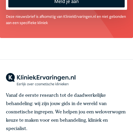
Meld je aan
Deze nieuwsbrief is afkomstig van KliniekErvaringen.nl en niet gebonden
aan een specifieke kliniek
Vanaf de eerste research tot de daadwerkelijke
behandeling: wij zijn jouw gids in de wereld van
cosmetische ingrepen. We helpen jou een weloverwogen
keuze te maken voor een behandeling, kliniek en
specialist.