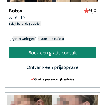
9,0
Botox
v.a. € 110
Bekijk behandelgebieden
391 ervaringen
1 voor- en nafoto
Boek een gratis consult
Ontvang een prijsopgave
Gratis persoonlijk advies