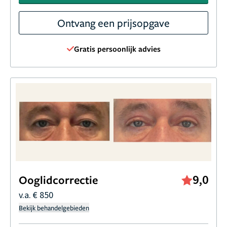
Ontvang een prijsopgave
Gratis persoonlijk advies
9,0
Ooglidcorrectie
v.a. € 850
Bekijk behandelgebieden