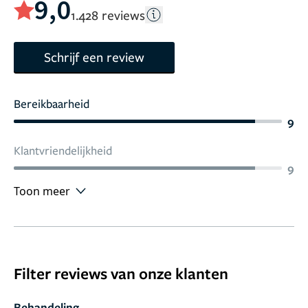
9,0
1.428 reviews
Schrijf een review
Bereikbaarheid
9
Klantvriendelijkheid
9
Toon meer
Filter reviews van onze klanten
Behandeling