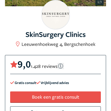
1/9
SkinSurgery Clinics
Leeuwenhoekweg 4, Bergschenhoek
9,0
1.428 reviews
Gratis consult
Vrijblijvend advies
Boek een gratis consult