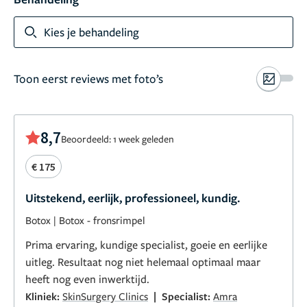
Kies je behandeling
Toon eerst reviews met foto’s
8,7
Beoordeeld: 1 week geleden
€ 175
Uitstekend, eerlijk, professioneel, kundig.
Botox
|
Botox - fronsrimpel
Prima ervaring, kundige specialist, goeie en eerlijke
uitleg. Resultaat nog niet helemaal optimaal maar
heeft nog even inwerktijd.
|
Kliniek:
SkinSurgery Clinics
Specialist:
Amra