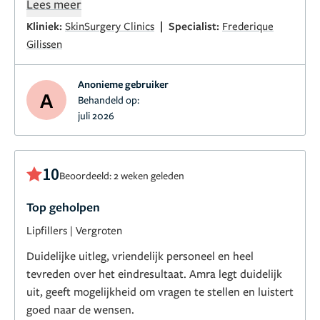
Lees meer
|
Kliniek:
SkinSurgery Clinics
Specialist:
Frederique
Gilissen
Anonieme gebruiker
A
Behandeld op:
juli 2026
10
Beoordeeld: 2 weken geleden
Top geholpen
Lipfillers
|
Vergroten
Duidelijke uitleg, vriendelijk personeel en heel
tevreden over het eindresultaat. Amra legt duidelijk
uit, geeft mogelijkheid om vragen te stellen en luistert
goed naar de wensen.