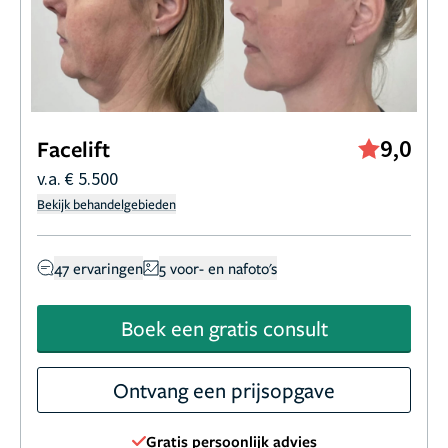
9,0
Facelift
v.a. € 5.500
Bekijk behandelgebieden
47 ervaringen
5 voor- en nafoto's
Boek een gratis consult
Ontvang een prijsopgave
Gratis persoonlijk advies