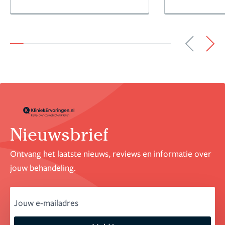
Nieuwsbrief
Ontvang het laatste nieuws, reviews en informatie over
jouw behandeling.
email