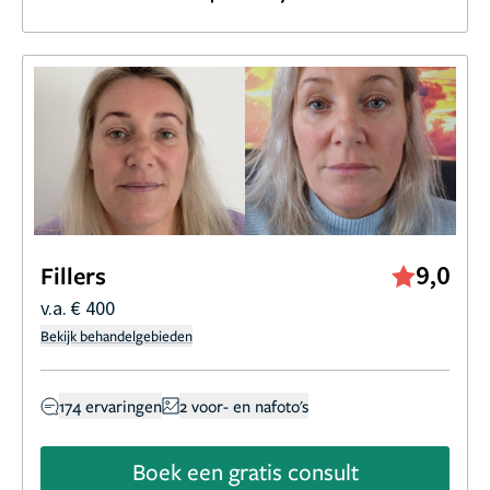
9,0
Fillers
v.a. € 400
Bekijk behandelgebieden
174 ervaringen
2 voor- en nafoto's
Boek een gratis consult