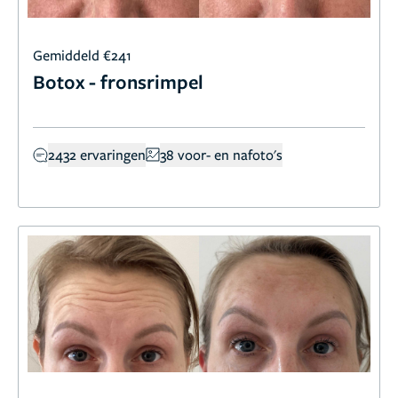
Gemiddeld €241
Botox - fronsrimpel
2432 ervaringen
38 voor- en nafoto's