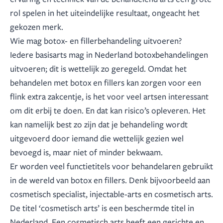
rol spelen in het uiteindelijke resultaat, ongeacht het
gekozen merk.
Wie mag botox- en fillerbehandeling uitvoeren?
Iedere basisarts mag in Nederland botoxbehandelingen
uitvoeren; dit is wettelijk zo geregeld. Omdat het
behandelen met botox en fillers kan zorgen voor een
flink extra zakcentje, is het voor veel artsen interessant
om dit erbij te doen. En dat kan risico’s opleveren. Het
kan namelijk best zo zijn dat je behandeling wordt
uitgevoerd door iemand die wettelijk gezien wel
bevoegd is, maar niet of minder bekwaam.
Er worden veel functietitels voor behandelaren gebruikt
in de wereld van botox en fillers. Denk bijvoorbeeld aan
cosmetisch specialist, injectable-arts en cosmetisch arts.
De titel ‘cosmetisch arts’ is een beschermde titel in
Nederland. Een cosmetisch arts heeft een gerichte en