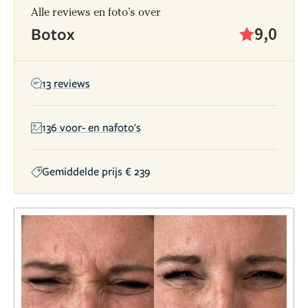
Alle reviews en foto’s over
Botox
9,0
13 reviews
136 voor- en nafoto's
Gemiddelde prijs € 239