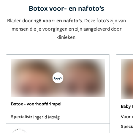
Botox voor- en nafoto’s
Blader door
136 voor- en nafoto’s
. Deze foto’s zijn van
mensen die je voorgingen en zijn aangeleverd door
klinieken.
Botox - voorhoofdrimpel
Baby 
Voor 
Specialist:
Ingerid Movig
Specia