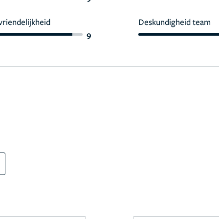
vriendelijkheid
Deskundigheid team
9