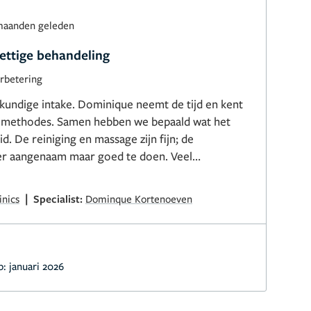
maanden geleden
ettige behandeling
rbetering
kundige intake. Dominique neemt de tijd en kent
elmethodes. Samen hebben we bepaald wat het
id. De reiniging en massage zijn fijn; de
r aangenaam maar goed te doen. Veel
sultaat!
|
inics
Specialist:
Dominque Kortenoeven
p:
januari 2026