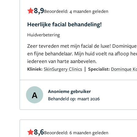
8,9
Beoordeeld: 4 maanden geleden
Heerlijke facial behandeling!
Huidverbetering
Zeer tevreden met mijn facial de luxe! Dominique
en fijne behandelaar. Mijn huid voelt na afloop heer
iedereen van harte aanbevelen.
|
Kliniek:
SkinSurgery Clinics
Specialist:
Dominque Ko
Anonieme gebruiker
A
Behandeld op:
maart 2026
8,6
Beoordeeld: 6 maanden geleden