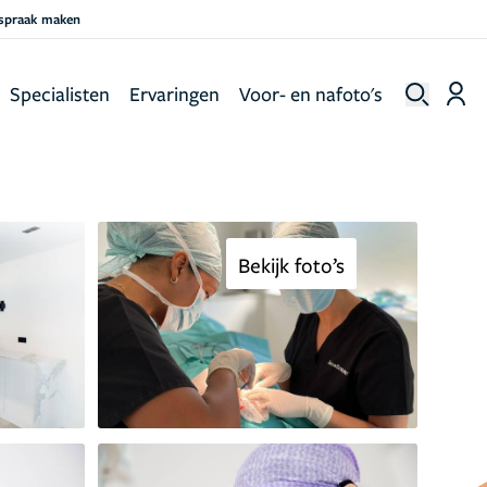
fspraak maken
Specialisten
Ervaringen
Voor- en nafoto's
Bekijk foto’s