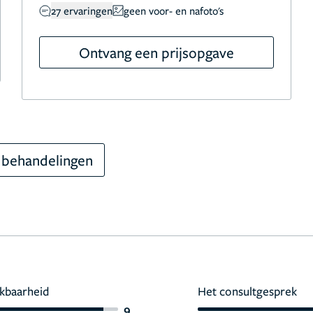
27 ervaringen
geen voor- en nafoto's
Ontvang een prijsopgave
 behandelingen
kbaarheid
Het consultgesprek
9