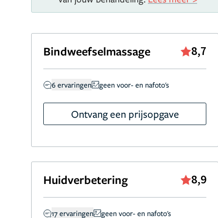
Bindweefselmassage
8,7
6 ervaringen
geen voor- en nafoto's
Ontvang een prijsopgave
Huidverbetering
8,9
17 ervaringen
geen voor- en nafoto's