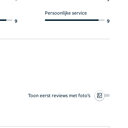
Persoonlijke service
9
9
Toon eerst reviews met foto’s