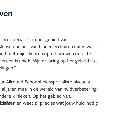
ven
chte specialist op het gebied van
Mensen helpen van binnen en buiten dat is wat is
e band met mijn cliënten op de bouwen door te
dereen is uniek. Mijn ervaring op het gebied van
lingen.”
r Allround Schoonheidsspecialiste niveau 4,
 al jaren mee in de wereld van huidverbetering.
rdere klinieken. Op het gebied van
 samen en weet zij precies wat jouw huid nodig
ialist