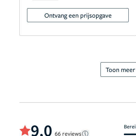
Ontvang een prijsopgave
Toon meer
9,0
Berei
66 reviews