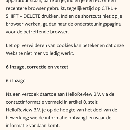
apparatuur staan, dan kun je, indien je een PC of een
recentere browser gebruikt, tegelijkertijd op CTRL +
SHIFT + DELETE drukken. Indien de shortcuts niet op je
browser werken, ga dan naar de ondersteuningspagina
voor de betreffende browser.
Let op: verwijderen van cookies kan betekenen dat onze
Website niet mer volledig werkt.
6 Inzage, correctie en verzet
6.1 Inzage
Na een verzoek daartoe aan HelloReview B.V. via de
contactinformatie vermeld in artikel 8, stelt
HelloReview B.V. je op de hoogte van het doel van de
bewerking; wie de informatie ontvangt en waar de
informatie vandaan komt.