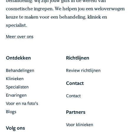
behandeling: wij zijn jouw gids in de wereld van
cosmetische ingrepen. We helpen jou een weloverwogen
keuze te maken voor een behandeling, kliniek en
specialist.
Meer over ons
Ontdekken
Richtlijnen
Behandelingen
Review richtlijnen
Klinieken
Contact
Specialisten
Ervaringen
Contact
Voor en na foto’s
Blogs
Partners
Voor klinieken
Volg ons