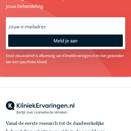
jouw behandeling.
email
Meld je aan
Deze nieuwsbrief is afkomstig van KliniekErvaringen.nl en niet gebonden
aan een specifieke kliniek
Vanaf de eerste research tot de daadwerkelijke