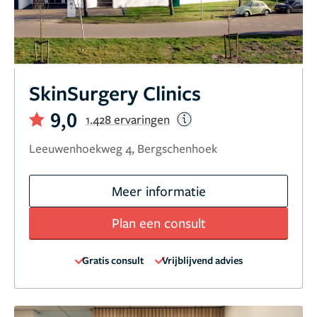
SkinSurgery Clinics
9,0
1.428 ervaringen
Leeuwenhoekweg 4, Bergschenhoek
Meer informatie
Plan een consult
Gratis consult
Vrijblijvend advies