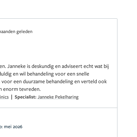
maanden geleden
en. Janneke is deskundig en adviseert echt wat bij
duldig en wil behandeling voor een snelle
och voor een duurzame behandeling en verteld ook
en enorm tevreden.
|
inics
Specialist:
Janneke Pekelharing
p:
mei 2026