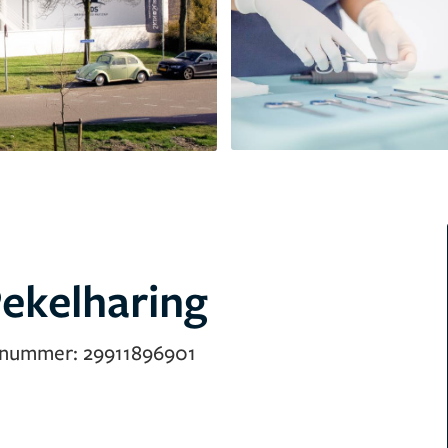
ekelharing
-nummer:
29911896901