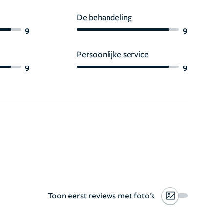
De behandeling
9
9
Persoonlijke service
9
9
Toon eerst reviews met foto’s