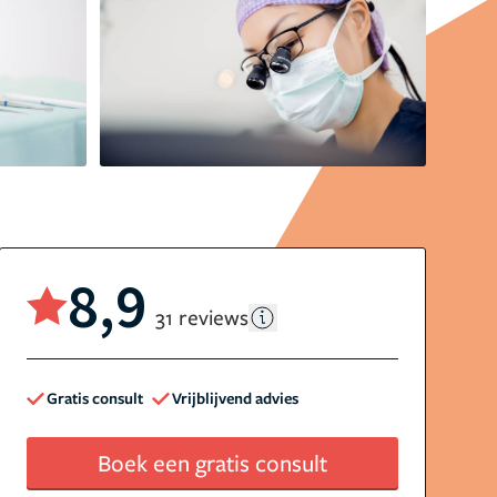
8,9
31 reviews
Gratis consult
Vrijblijvend advies
Boek een gratis consult