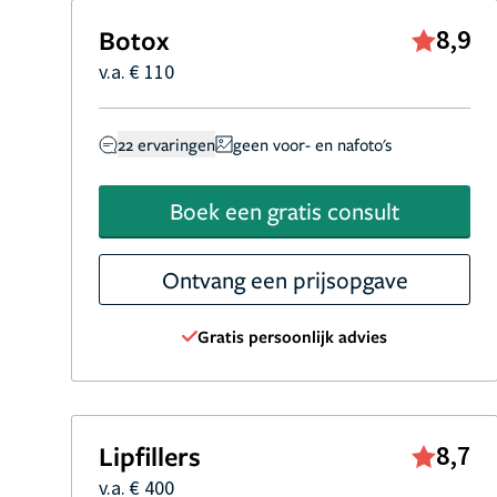
Botox
8,9
v.a. € 110
22 ervaringen
geen voor- en nafoto's
Boek een gratis consult
Ontvang een prijsopgave
Gratis persoonlijk advies
Lipfillers
8,7
v.a. € 400