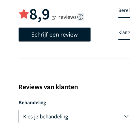
8,9
Berei
31 reviews
Klant
Schrijf een review
Reviews van klanten
Behandeling
Kies je behandeling