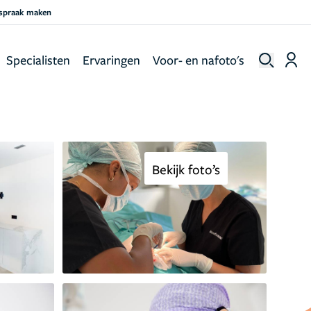
fspraak maken
Specialisten
Ervaringen
Voor- en nafoto's
Bekijk foto’s