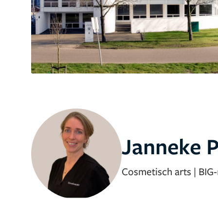
Janneke P
Cosmetisch arts
|
BIG