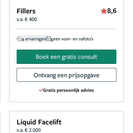
Fillers
8,6
v.a. € 400
4 ervaringen
geen voor- en nafoto's
Boek een gratis consult
Ontvang een prijsopgave
Gratis persoonlijk advies
Liquid Facelift
v.a. € 2.000