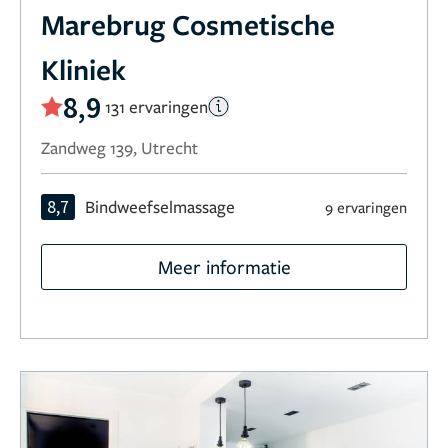
Marebrug Cosmetische
Kliniek
8,9
131 ervaringen
Zandweg 139, Utrecht
8,7
Bindweefselmassage
9 ervaringen
Meer informatie