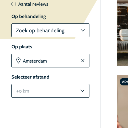
Aantal reviews
Op behandeling
Zoek op behandeling
Op plaats
Selecteer afstand
AD
+0 km