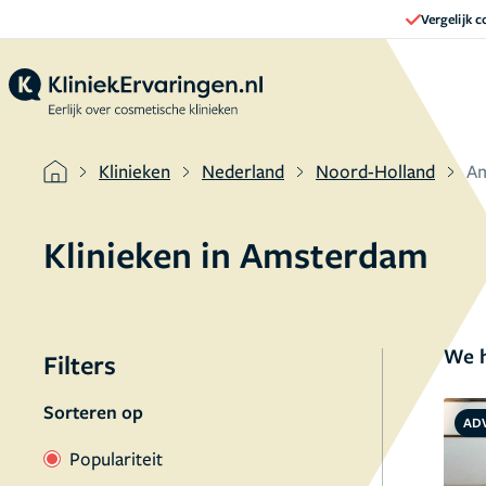
Vergelijk 
Klinieken
Nederland
Noord-Holland
A
Klinieken in
Amsterdam
We h
Filters
Sorteren op
AD
Populariteit