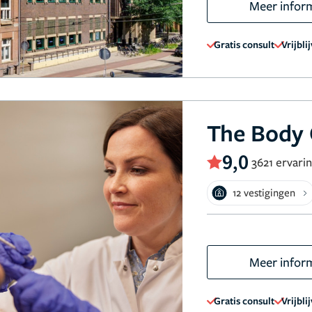
Meer infor
Gratis consult
Vrijbli
The Body 
9,0
3621 ervari
12 vestigingen
Meer infor
Gratis consult
Vrijbli