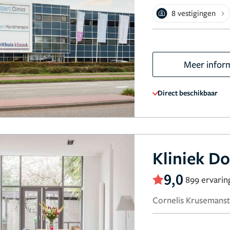
8 vestigingen
Meer infor
Direct beschikbaar
Kliniek D
9,0
899 ervarin
Cornelis Krusemanst