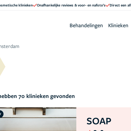
cosmetische klinieken
Onafhankelijke reviews & voor- en nafoto’s
Direct een a
Behandelingen
Klinieken
msterdam
ebben 70 klinieken gevonden
V
SOAP