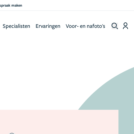
fspraak maken
Specialisten
Ervaringen
Voor- en nafoto's