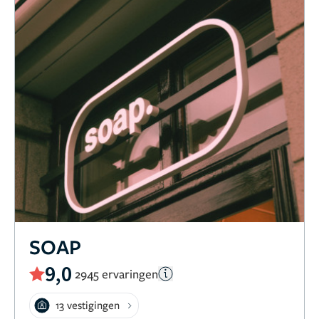
SOAP
9,0
2945 ervaringen
13 vestigingen