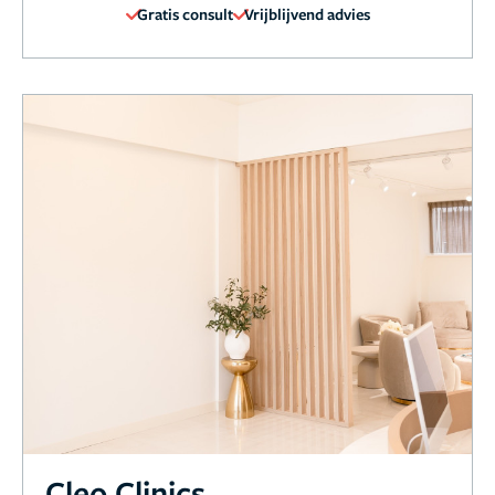
Gratis consult
Vrijblijvend advies
Cleo Clinics