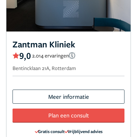
Zantman Kliniek
9,0
2.014 ervaringen
Bentincklaan 21A, Rotterdam
Meer informatie
Plan een consult
Gratis consult
Vrijblijvend advies