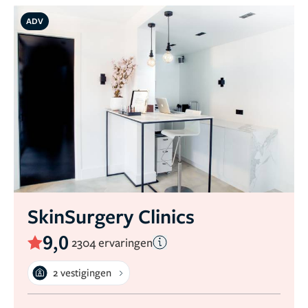
ADV
SkinSurgery Clinics
9,0
2304 ervaringen
2 vestigingen