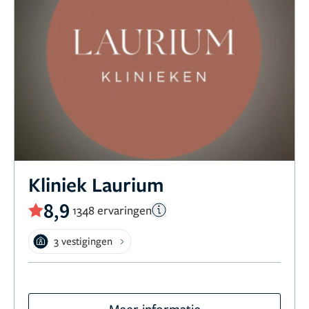
Kliniek Laurium
8,9
1348 ervaringen
3 vestigingen
Meer informatie