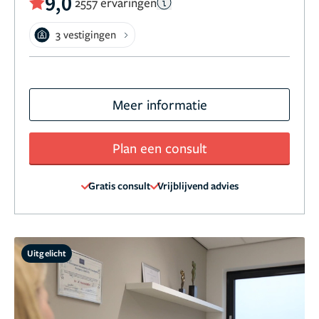
9,0
2557 ervaringen
3 vestigingen
Meer informatie
Plan een consult
Gratis consult
Vrijblijvend advies
Uitgelicht