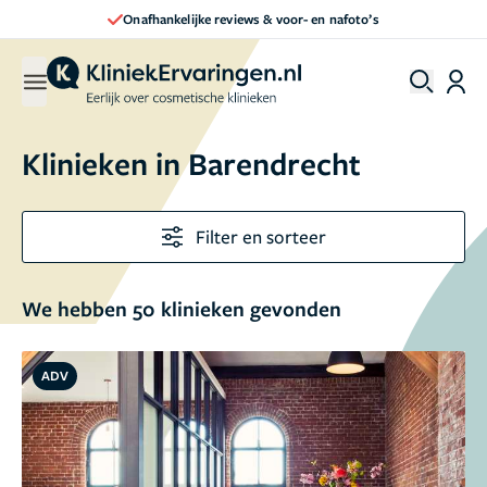
Direct een afspraak maken
Klinieken in
Barendrecht
Filter en sorteer
We hebben 50 klinieken gevonden
ADV