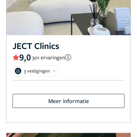
JECT Clinics
9,0
301 ervaringen
3 vestigingen
Meer informatie