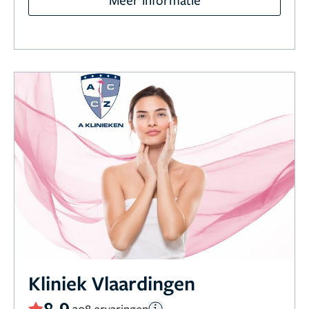
Kliniek Vlaardingen
8,9
308 ervaringen