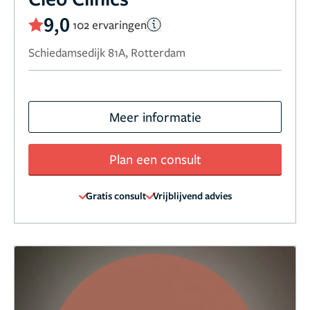
9,0
102 ervaringen
Schiedamsedijk 81A, Rotterdam
Meer informatie
Plan een consult
Gratis consult
Vrijblijvend advies