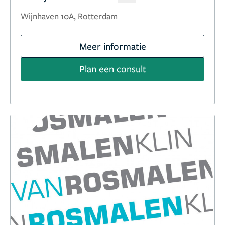
Wijnhaven 10A, Rotterdam
Meer informatie
Plan een consult