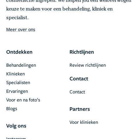
cosmetische ingrepen. We helpen jou een weloverwogen
keuze te maken voor een behandeling, kliniek en
specialist.
Meer over ons
Ontdekken
Richtlijnen
Behandelingen
Review richtlijnen
Klinieken
Contact
Specialisten
Ervaringen
Contact
Voor en na foto’s
Blogs
Partners
Voor klinieken
Volg ons
Instagram