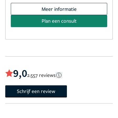
Meer informatie
Plan een consult
9,0
2.557 reviews
Schrijf een review