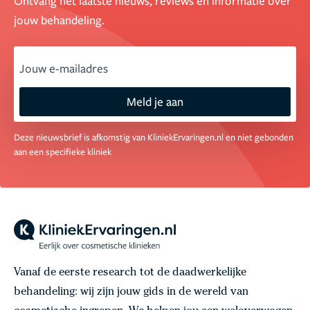
Ontvang het laatste nieuws, reviews en informatie over
jouw behandeling.
email
Meld je aan
Deze nieuwsbrief is afkomstig van KliniekErvaringen.nl en niet gebonden
aan een specifieke kliniek
Vanaf de eerste research tot de daadwerkelijke
behandeling: wij zijn jouw gids in de wereld van