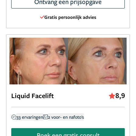
Ontvang een prijsopgave
Gratis persoonlijk advies
8,9
Liquid Facelift
33 ervaringen
2 voor- en nafoto's
Boek een gratis consult