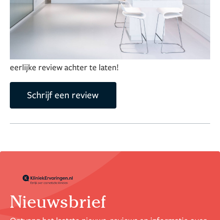
Deel je ervaring over deze kliniek
Help anderen met het maken van hun keuze door een
eerlijke review achter te laten!
Schrijf een review
9,0
2.557 reviews
Nieuwsbrief