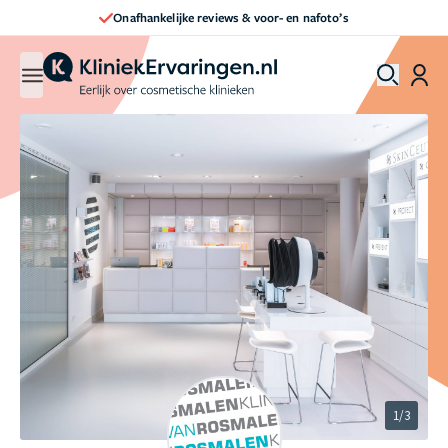
Direct een afspraak maken
1/3