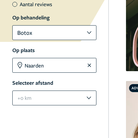
Aantal reviews
Op behandeling
Botox
Op plaats
Selecteer afstand
AD
+0 km