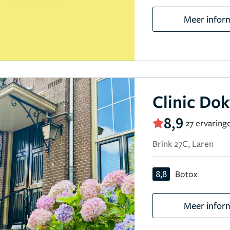
Meer infor
Clinic Dok
8,9
27 ervaring
Brink 27C, Laren
8,8
Botox
Meer infor