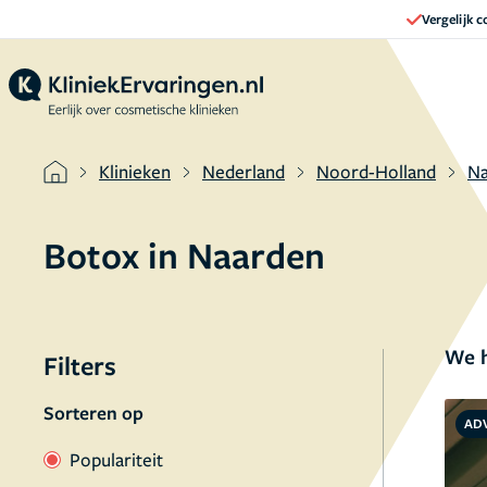
Vergelijk 
Klinieken
Nederland
Noord-Holland
Na
Botox in Naarden
We h
Filters
Sorteren op
AD
Populariteit