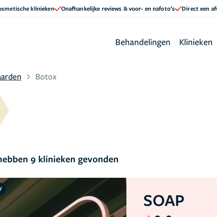
cosmetische klinieken
Onafhankelijke reviews & voor- en nafoto’s
Direct een a
Behandelingen
Klinieken
arden
Botox
ebben 9 klinieken gevonden
V
SOAP