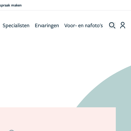
fspraak maken
Specialisten
Ervaringen
Voor- en nafoto's