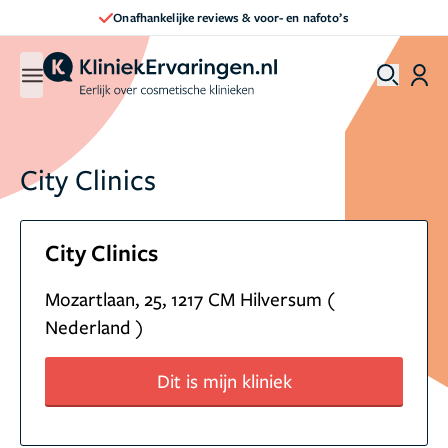
Onafhankelijke reviews & voor- en nafoto’s
City Clinics
City Clinics
Mozartlaan, 25, 1217 CM Hilversum (
Nederland )
Dit is mijn kliniek