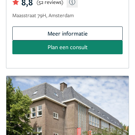
8,8
(52 reviews)
Maasstraat 79H, Amsterdam
Meer informatie
Plan een consult