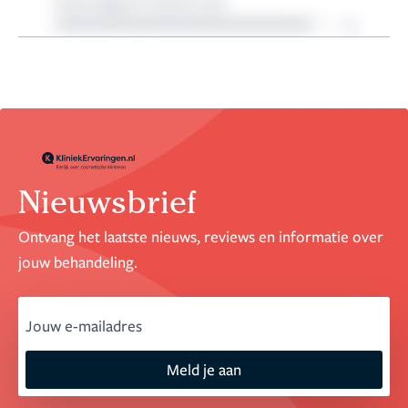
Nieuwsbrief
Ontvang het laatste nieuws, reviews en informatie over
jouw behandeling.
email
Meld je aan