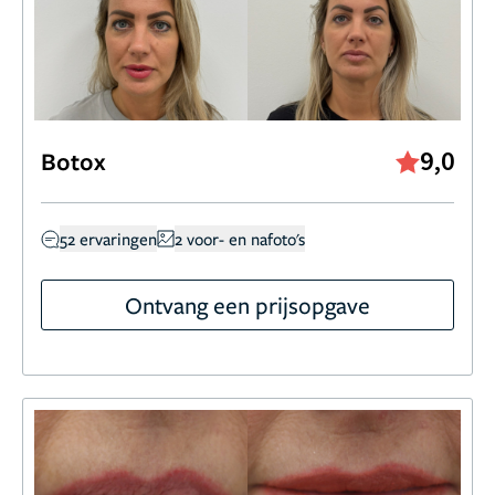
9,0
Botox
52 ervaringen
2 voor- en nafoto's
Ontvang een prijsopgave