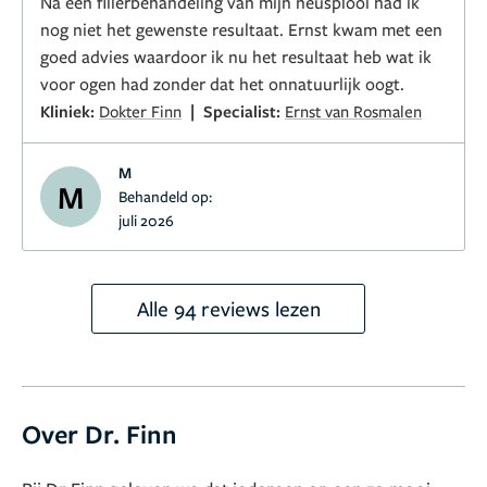
Na een fillerbehandeling van mijn neusplooi had ik
nog niet het gewenste resultaat. Ernst kwam met een
goed advies waardoor ik nu het resultaat heb wat ik
voor ogen had zonder dat het onnatuurlijk oogt.
|
Kliniek:
Dokter Finn
Specialist:
Ernst van Rosmalen
M
M
Behandeld op:
juli 2026
Alle 94 reviews lezen
Over Dr. Finn