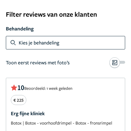
Filter reviews van onze klanten
Behandeling
Toon meer
Kies je behandeling
Toon eerst reviews met foto’s
10
Beoordeeld: 1 week geleden
€ 225
Erg fijne kliniek
Botox
|
Botox - voorhoofdrimpel
-
Botox - fronsrimpel