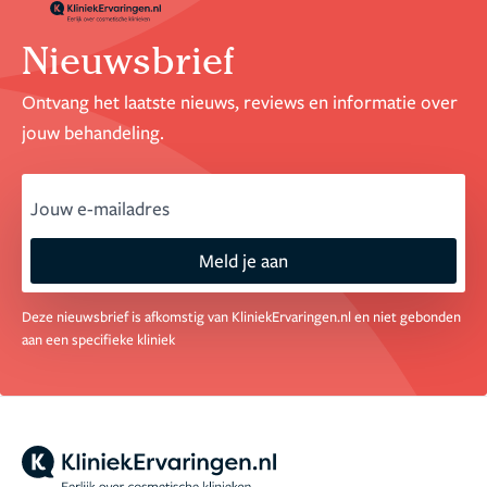
Nieuwsbrief
Ontvang het laatste nieuws, reviews en informatie over
jouw behandeling.
email
Meld je aan
Deze nieuwsbrief is afkomstig van KliniekErvaringen.nl en niet gebonden
aan een specifieke kliniek