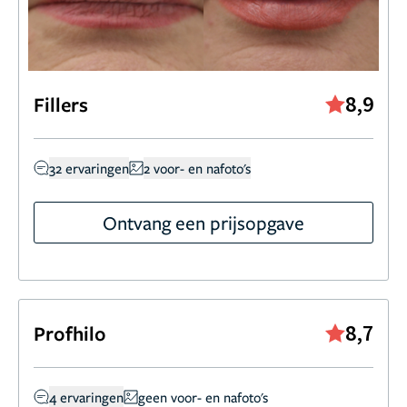
8,9
Fillers
32 ervaringen
2 voor- en nafoto's
Ontvang een prijsopgave
8,7
Profhilo
4 ervaringen
geen voor- en nafoto's