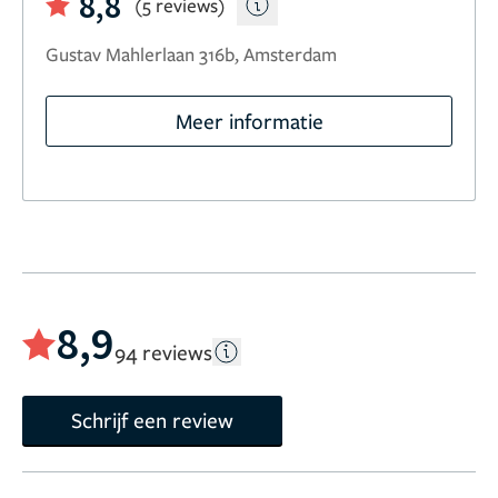
8,8
(5 reviews)
Gustav Mahlerlaan 316b, Amsterdam
Meer informatie
8,9
94 reviews
Schrijf een review