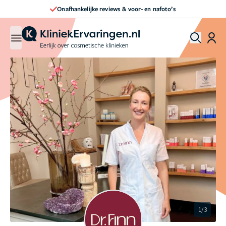
Direct een afspraak maken
1/3