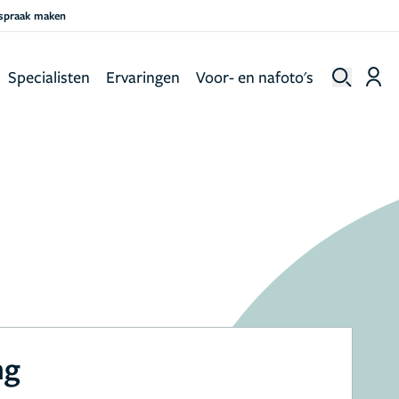
fspraak maken
Specialisten
Ervaringen
Voor- en nafoto's
ng