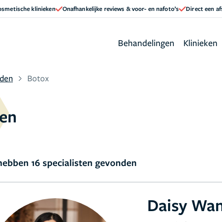
cosmetische klinieken
Onafhankelijke reviews & voor- en nafoto’s
Direct een a
Behandelingen
Klinieken
den
Botox
den
ebben 16 specialisten gevonden
Daisy Wa