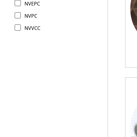
NVEPC
NVPC
NVVCC