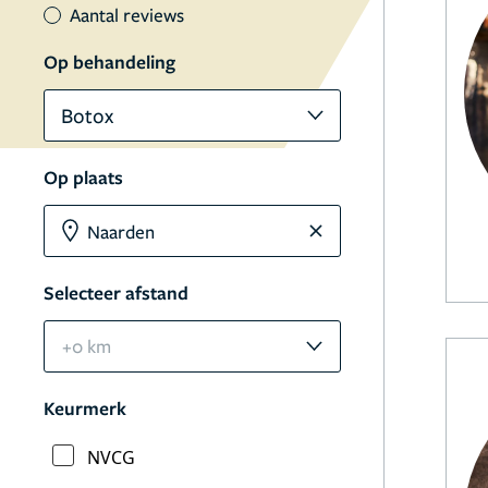
Aantal reviews
Op behandeling
Botox
Op plaats
Selecteer afstand
+0 km
Keurmerk
NVCG