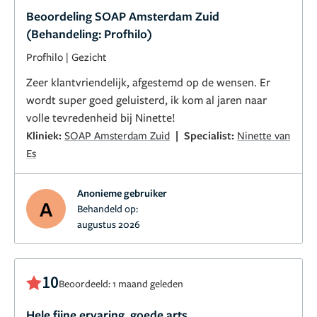
Beoordeling SOAP Amsterdam Zuid
(Behandeling: Profhilo)
Profhilo
|
Gezicht
Zeer klantvriendelijk, afgestemd op de wensen. Er
wordt super goed geluisterd, ik kom al jaren naar
volle tevredenheid bij Ninette!
|
Kliniek:
SOAP Amsterdam Zuid
Specialist:
Ninette van
Es
Anonieme gebruiker
A
Behandeld op:
augustus 2026
10
Beoordeeld: 1 maand geleden
Hele fijne ervaring, goede arts.