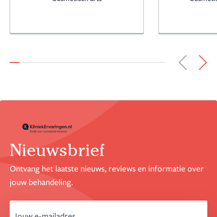
Nieuwsbrief
Ontvang het laatste nieuws, reviews en informatie over
jouw behandeling.
email