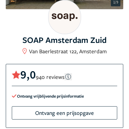
1/9
SOAP Amsterdam Zuid
Van Baerlestraat 122, Amsterdam
9,0
940 reviews
Ontvang vrijblijvende prijsinformatie
Ontvang een prijsopgave