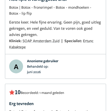
Botox
|
Botox - fronsrimpel
-
Botox - mondhoeken
-
Botox - lip flip
Eerste keer. Hele fijne ervaring. Geen pijn, goed uitleg
gekregen, en veel geduld. Van te voren ook goed
advies gekregen.
|
Kliniek:
SOAP Amsterdam Zuid
Specialist:
Ertunc
Kabaktepe
Anonieme gebruiker
A
Behandeld op:
juni 2026
10
Beoordeeld: 1 maand geleden
Erg tevreden