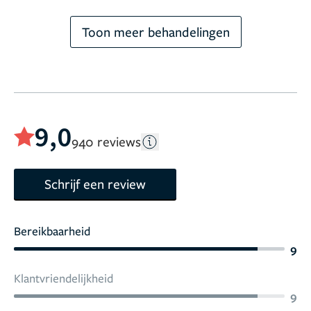
Toon meer behandelingen
9,0
940 reviews
Schrijf een review
Bereikbaarheid
9
Klantvriendelijkheid
9