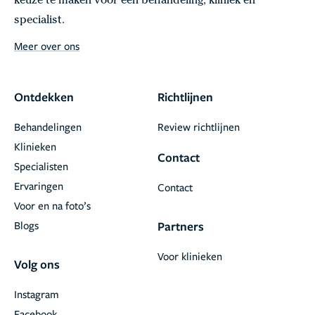
keuze te maken voor een behandeling, kliniek en
specialist.
Meer over ons
Ontdekken
Richtlijnen
Behandelingen
Review richtlijnen
Klinieken
Contact
Specialisten
Ervaringen
Contact
Voor en na foto’s
Blogs
Partners
Voor klinieken
Volg ons
Instagram
Facebook