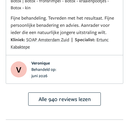
Botox
|
Botox - fronsrimpel
-
Botox - kraaienpootjes
-
Botox - kin
Fijne behandeling. Tevreden met het resultaat. Fijne
persoonlijke benadering en advies. Aanrader voor
ieder die een natuurlijke jongere uitstraling wilt.
|
Kliniek:
SOAP Amsterdam Zuid
Specialist:
Ertunc
Kabaktepe
Veronique
V
Behandeld op:
juni 2026
Alle 940 reviews lezen