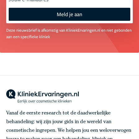
Meld je aan
Deze nieuwsbrief is afkomstig van KliniekErvaringen.nl en niet gebonden
aan een specifieke kliniek
Vanaf de eerste research tot de daadwerkelijke
behandeling: wij zijn jouw gids in de wereld van
cosmetische ingrepen. We helpen jou een weloverwogen