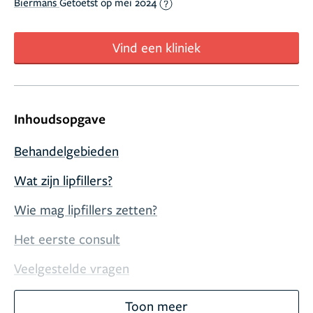
Biermans
Getoetst op mei 2024
Vind een kliniek
Inhoudsopgave
Behandelgebieden
Wat zijn lipfillers?
Wie mag lipfillers zetten?
Het eerste consult
Veelgestelde vragen
Toon meer