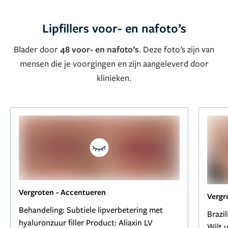
Lipfillers voor- en nafoto’s
Blader door
48 voor- en nafoto’s
. Deze foto’s zijn van
mensen die je voorgingen en zijn aangeleverd door
klinieken.
Vergroten
-
Accentueren
Vergr
Behandeling: Subtiele lipverbetering met
Brazil
hyaluronzuur filler Product: Aliaxin LV
Wilt 