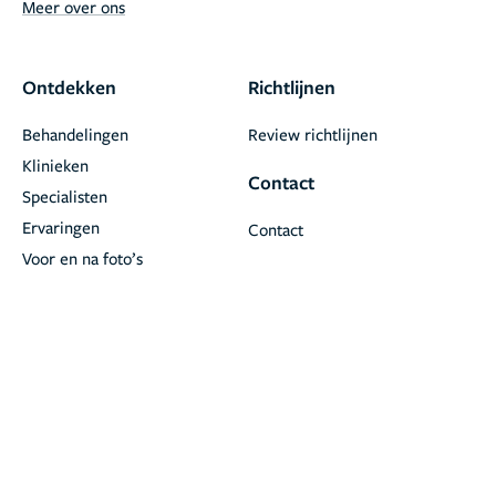
Meer over ons
Ontdekken
Richtlijnen
Behandelingen
Review richtlijnen
Klinieken
Contact
Specialisten
Ervaringen
Contact
Voor en na foto’s
Blogs
Partners
Voor klinieken
Volg ons
Instagram
Facebook