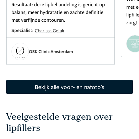
Resultaat: deze lipbehandeling is gericht op
met ee
balans, meer hydratatie en zachte definitie
lipfi
met verfijnde contouren.
zorgt
Specialist:
Charissa Geluk
OSK Clinic Amsterdam
Bekijk alle voor- en nafoto's
Veelgestelde vragen over
lipfillers