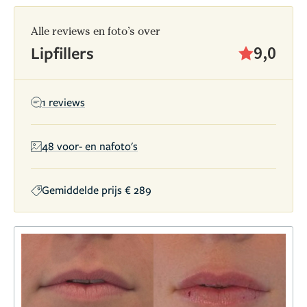
Alle reviews en foto’s over
Lipfillers
9,0
1 reviews
48 voor- en nafoto's
Gemiddelde prijs € 289