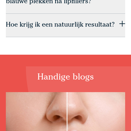
blauwe plekken na lipfillers?
Hoe krijg ik een natuurlijk resultaat?
Handige blogs