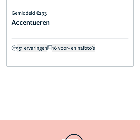
Gemiddeld €293
Accentueren
151 ervaringen
16 voor- en nafoto's