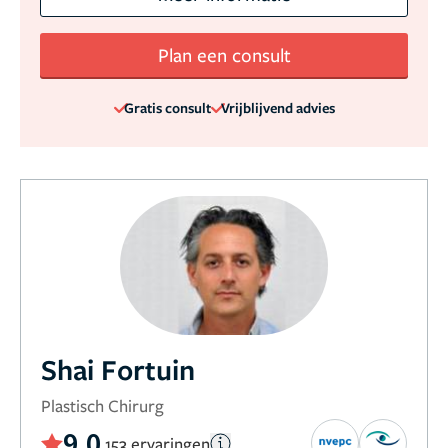
Plan een consult
Gratis consult
Vrijblijvend advies
Shai Fortuin
Plastisch Chirurg
9,0
153 ervaringen