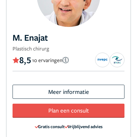
M. Enajat
Plastisch chirurg
8,5
10 ervaringen
Meer informatie
Plan een consult
Gratis consult
Vrijblijvend advies