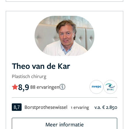
Theo van de Kar
Plastisch chirurg
8,9
88 ervaringen
8,7
Borstprothesewissel
v.a. € 2.850
1 ervaring
Meer informatie