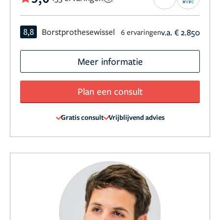
8,8
Borstprothesewissel
v.a. € 2.850
6 ervaringen
Meer informatie
Plan een consult
Gratis consult
Vrijblijvend advies