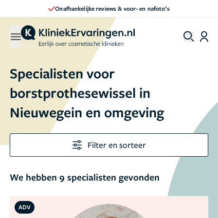
o’s
Direct een afspraak maken
Specialisten voor
borstprothesewissel in
Nieuwegein en omgeving
Filter en sorteer
We hebben 9 specialisten gevonden
ADV