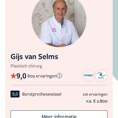
Gijs van Selms
Plastisch chirurg
9,0
809 ervaringen
9,0
Borstprothesewissel
216 ervaringen
v.a. € 2.800
Meer informatie