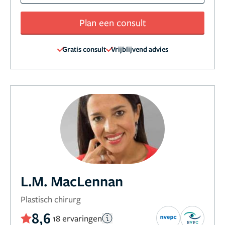
Plan een consult
Gratis consult
Vrijblijvend advies
L.M. MacLennan
Plastisch chirurg
8,6
18 ervaringen