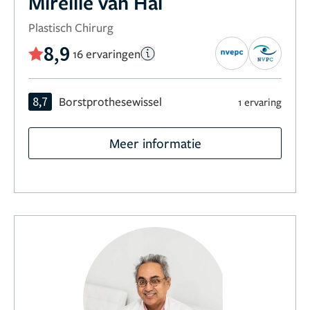
Mireille van Hal
Plastisch Chirurg
8,9
16 ervaringen
8,7
Borstprothesewissel
1 ervaring
Meer informatie