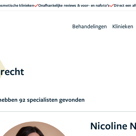
cosmetische klinieken
Onafhankelijke reviews & voor- en nafoto’s
Direct een a
Behandelingen
Klinieken
trecht
ebben 92 specialisten gevonden
Nicoline 