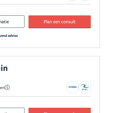
matie
Plan een consult
jvend advies
uin
gen