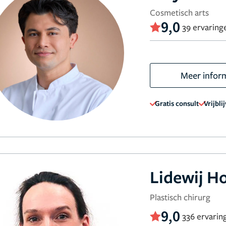
Cosmetisch arts
9,0
39 ervaring
Meer infor
Gratis consult
Vrijbli
Lidewij H
Plastisch chirurg
9,0
336 ervarin