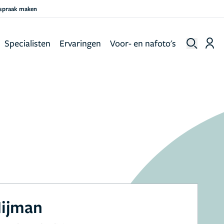
fspraak maken
Specialisten
Ervaringen
Voor- en nafoto's
Nijman