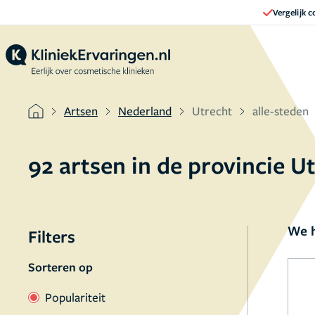
Vergelijk 
Artsen
Nederland
Utrecht
alle-steden
92 artsen in de provincie U
We h
Filters
Sorteren op
Populariteit