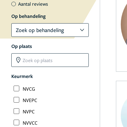
Aantal reviews
Op behandeling
Zoek op behandeling
Op plaats
Keurmerk
NVCG
NVEPC
NVPC
NVVCC