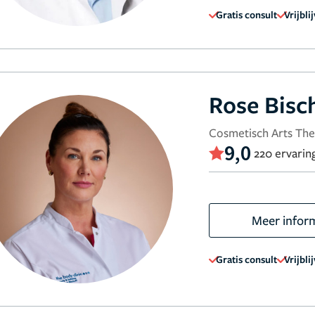
Gratis consult
Vrijbli
Rose Bisc
Cosmetisch Arts The
9,0
220 ervarin
Meer infor
Gratis consult
Vrijbli