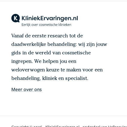
Vanaf de eerste research tot de
daadwerkelijke behandeling: wij zijn jouw
gids in de wereld van cosmetische
ingrepen. We helpen jou een
weloverwogen keuze te maken voor een
behandeling, kliniek en specialist.
Meer over ons
Copyright © 2026 - KliniekErvaringen.nl - onderdeel van Helloreview