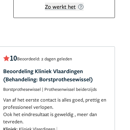
Zo werkt het
10
Beoordeeld: 2 dagen geleden
Beoordeling Kliniek Vlaardingen
(Behandeling: Borstprothesewissel)
Borstprothesewissel
|
Prothesenwissel beiderzijds
Van af het eerste contact is alles goed, prettig en
professioneel verlopen.
Ook het eindresultaat is geweldig , meer dan
tevreden.
|
Kliniek:
Kliniek Vlaardingen