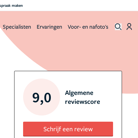
fspraak maken
Specialisten
Ervaringen
Voor- en nafoto's
9,0
Algemene
reviewscore
Schrijf een review