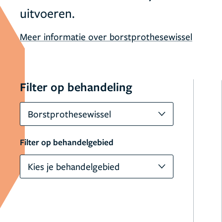
uitvoeren.
Meer informatie over borstprothesewissel
Filter op behandeling
Borstprothesewissel
Filter op behandelgebied
Kies je behandelgebied