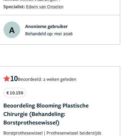
Specialist:
Edwin van Onselen
Anonieme gebruiker
A
Behandeld op:
mei 2026
10
Beoordeeld: 2 weken geleden
€ 10.150
Beoordeling Blooming Plastische
Chirurgie (Behandeling:
Borstprothesewissel)
Borstprothesewissel
|
Prothesenwissel beiderzijds