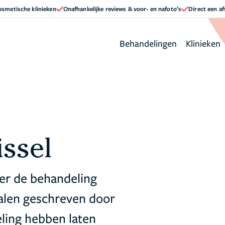
cosmetische klinieken
Onafhankelijke reviews & voor- en nafoto’s
Direct een a
Behandelingen
Klinieken
ssel
er de behandeling
halen geschreven door
ling hebben laten