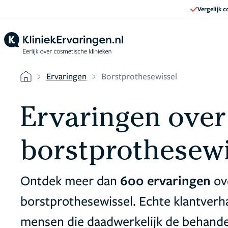
Vergelijk 
Ervaringen
Borstprothesewissel
Ervaringen over
borstprothesewi
Ontdek meer dan
600 ervaringen
ov
borstprothesewissel. Echte klantver
mensen die daadwerkelijk de behande