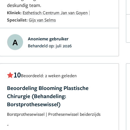
deskundig team.
|
Kliniek:
Esthetisch Centrum Jan van Goyen
Specialist:
Gijs van Selms
Anonieme gebruiker
A
Behandeld op:
juli 2026
10
Beoordeeld: 2 weken geleden
Beoordeling Blooming Plastische
Chirurgie (Behandeling:
Borstprothesewissel)
Borstprothesewissel
|
Prothesenwissel beiderzijds
-