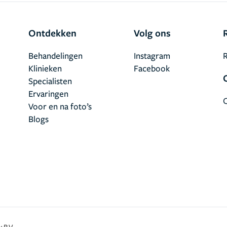
Ontdekken
Volg ons
Behandelingen
Instagram
R
Klinieken
Facebook
Specialisten
Ervaringen
Voor en na foto’s
Blogs
 B.V.