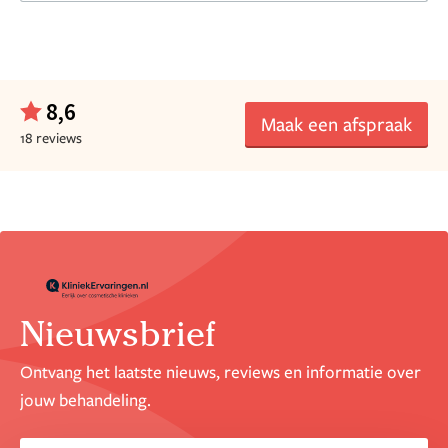
8,6
Maak een afspraak
18 reviews
Nieuwsbrief
Ontvang het laatste nieuws, reviews en informatie over
jouw behandeling.