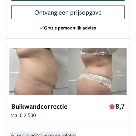
Ontvang een prijsopgave
Gratis persoonlijk advies
8,7
Buikwandcorrectie
v.a. € 2.500
1 ervaring
2 voor- en nafoto's