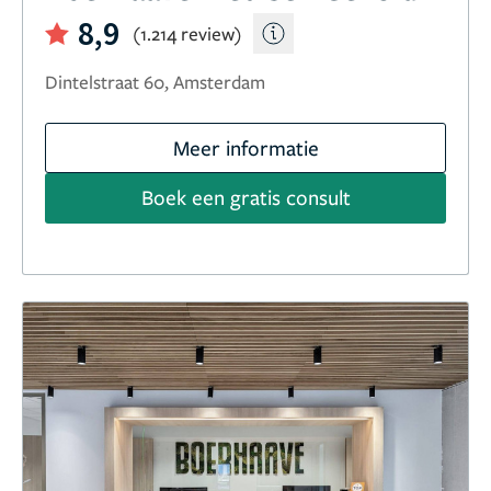
8,9
(1.214 review)
Dintelstraat 60, Amsterdam
Meer informatie
Boek een gratis consult