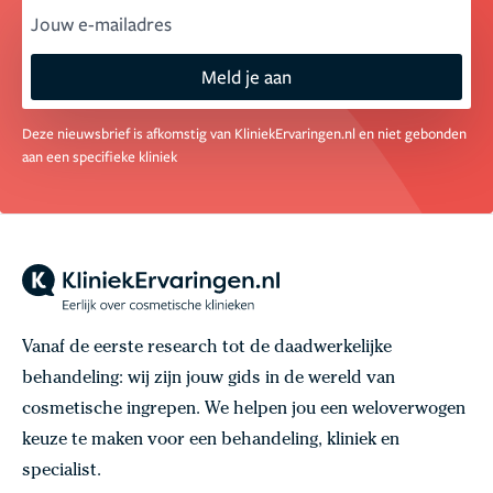
email
Meld je aan
Deze nieuwsbrief is afkomstig van KliniekErvaringen.nl en niet gebonden
aan een specifieke kliniek
Vanaf de eerste research tot de daadwerkelijke
behandeling: wij zijn jouw gids in de wereld van
cosmetische ingrepen. We helpen jou een weloverwogen
keuze te maken voor een behandeling, kliniek en
specialist.