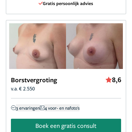
Gratis persoonlijk advies
8,6
Borstvergroting
v.a. € 2.550
3 ervaringen
4 voor- en nafoto's
Boek een gratis consult