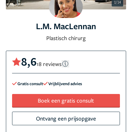
1/14
L.M. MacLennan
Plastisch chirurg
8,6
18 reviews
Gratis consult
Vrijblijvend advies
Boek een gratis consult
Ontvang een prijsopgave