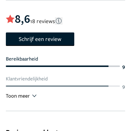
8,6
18 reviews
Schrijf een review
Bereikbaarheid
9
Klantvriendelijkheid
9
Toon meer