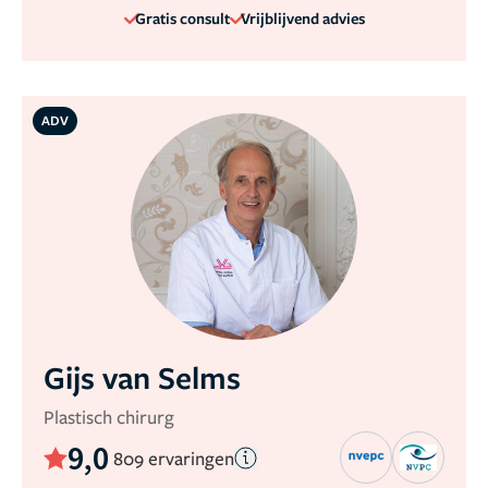
Gratis consult
Vrijblijvend advies
ADV
Gijs van Selms
Plastisch chirurg
9,0
809 ervaringen