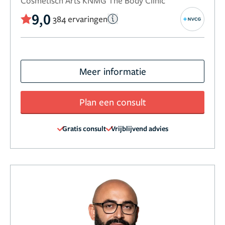
Cosmetisch Arts KNMG The Body Clinic
9,0
384 ervaringen
Meer informatie
Plan een consult
Gratis consult
Vrijblijvend advies