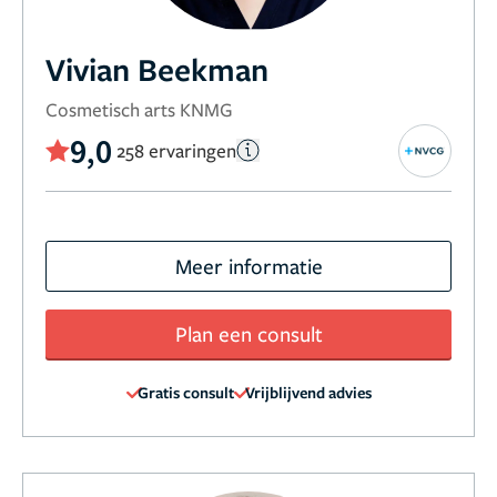
Vivian Beekman
Cosmetisch arts KNMG
9,0
258 ervaringen
Meer informatie
Plan een consult
Gratis consult
Vrijblijvend advies