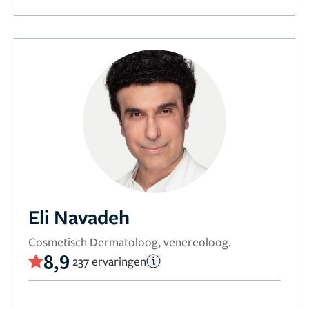
Eli Navadeh
Cosmetisch Dermatoloog, venereoloog.
8,9
237 ervaringen