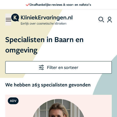
Direct een afspraak maken
Specialisten in Baarn en
omgeving
Filter en sorteer
We hebben 263 specialisten gevonden
ADV