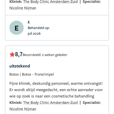
|
Kliniek:
The Body Clinic Amsterdam-Zuid
Specialist:
Nicoline Nijman
E
E
Behandeld op:
juli 2026
8,7
Beoordeeld: 2 weken geleden
uitstekend
Botox
|
Botox - fronsrimpel
Fijne kliniek, deskundig personeel, warme ontvangst!
Er wordt altijd meegedacht, een echte aanrader voor
wie op zoek is naar een cosmetische behandling
|
Kliniek:
The Body Clinic Amsterdam-Zuid
Specialist:
Nicoline Nijman