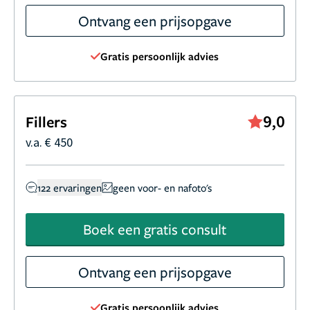
Ontvang een prijsopgave
Gratis persoonlijk advies
9,0
Fillers
v.a. € 450
122 ervaringen
geen voor- en nafoto's
Boek een gratis consult
Ontvang een prijsopgave
Gratis persoonlijk advies