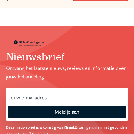
Nieuwsbrief
Ontvang het laatste nieuws, reviews en informatie over
jouw behandeling.
email
Meld je aan
Deze nieuwsbrief is afkomstig van KliniekErvaringen.nl en niet gebonden
aan een specifieke kliniek