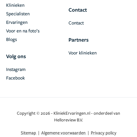
Klinieken
Contact
Specialisten
Ervaringen
Contact
Voor en na foto’s
Blogs
Partners
Voor klinieken
Volg ons
Instagram
Facebook
Copyright © 2026 - KliniekErvaringen.nl - onderdeel van
Helloreview B.V.
Sitemap
|
Algemene voorwaarden
|
Privacy policy