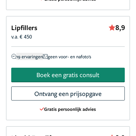
8,9
Lipfillers
v.a. € 450
19 ervaringen
geen voor- en nafoto's
Boek een gratis consult
Ontvang een prijsopgave
Gratis persoonlijk advies