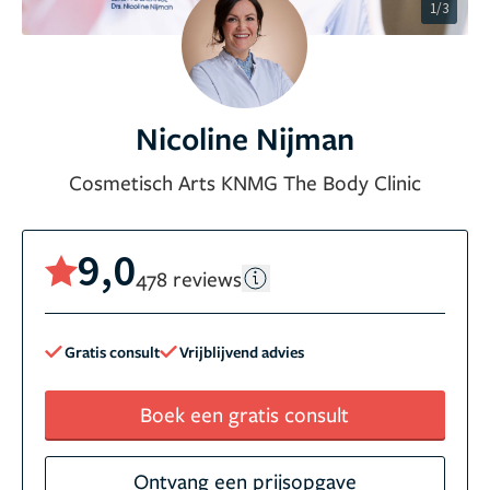
1/3
Nicoline Nijman
Cosmetisch Arts KNMG The Body Clinic
9,0
478 reviews
Gratis consult
Vrijblijvend advies
Boek een gratis consult
Ontvang een prijsopgave