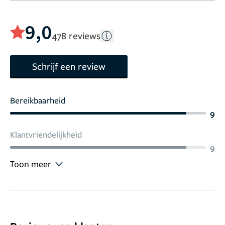
9,0
478 reviews
Schrijf een review
Bereikbaarheid
9
Klantvriendelijkheid
9
Toon meer