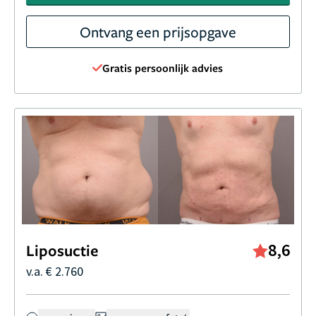
Ontvang een prijsopgave
Gratis persoonlijk advies
8,6
Liposuctie
v.a. € 2.760