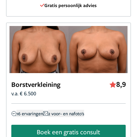
Gratis persoonlijk advies
8,9
Borstverkleining
v.a. € 6.500
16 ervaringen
2 voor- en nafoto's
Boek een gratis consult