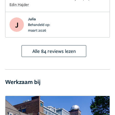
ervaring.
Edin Hajder
Julia
J
Behandeld op:
maart 2026
Alle 84 reviews lezen
Werkzaam bij