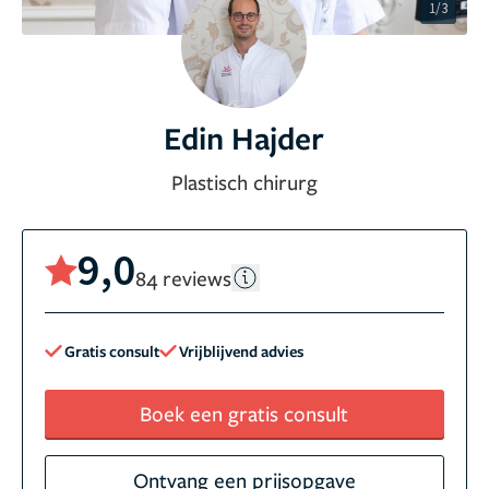
1/3
Edin Hajder
Plastisch chirurg
9,0
84 reviews
Gratis consult
Vrijblijvend advies
Boek een gratis consult
Ontvang een prijsopgave