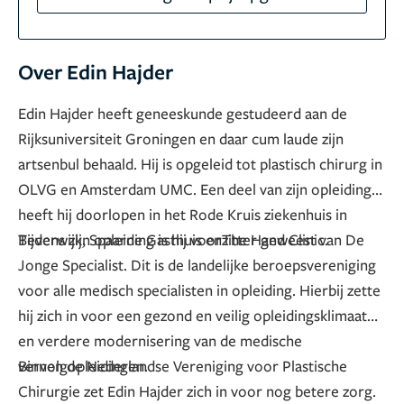
Over Edin Hajder
Edin Hajder heeft geneeskunde gestudeerd aan de
Rijksuniversiteit Groningen en daar cum laude zijn
artsenbul behaald. Hij is opgeleid tot plastisch chirurg in
OLVG en Amsterdam UMC. Een deel van zijn opleiding
heeft hij doorlopen in het Rode Kruis ziekenhuis in
Beverwijk, Spaarne Gasthuis enThe Hand Clinic.
Tijdens zijn opleiding is hij voorzitter geweest van De
Jonge Specialist. Dit is de landelijke beroepsvereniging
voor alle medisch specialisten in opleiding. Hierbij zette
hij zich in voor een gezond en veilig opleidingsklimaat
en verdere modernisering van de medische
vervolgopleidingen.
Binnen de Nederlandse Vereniging voor Plastische
Chirurgie zet Edin Hajder zich in voor nog betere zorg.