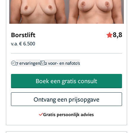
8,8
Borstlift
v.a. € 6.500
7 ervaringen
2 voor- en nafoto's
Boek een gratis consult
Ontvang een prijsopgave
Gratis persoonlijk advies