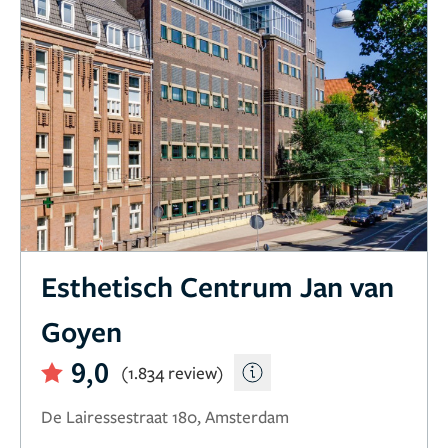
Esthetisch Centrum Jan van
Goyen
9,0
(1.834 review)
De Lairessestraat 180, Amsterdam