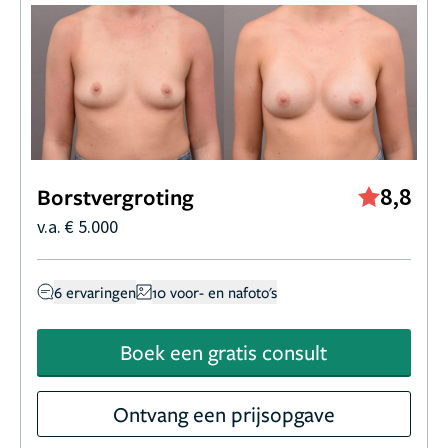
8,8
Borstvergroting
v.a. € 5.000
6 ervaringen
10 voor- en nafoto's
Boek een gratis consult
Ontvang een prijsopgave