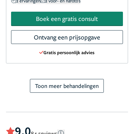
2 ervaringen
2 voor- en nafoto's
Boek een gratis consult
Ontvang een prijsopgave
Gratis persoonlijk advies
Toon meer behandelingen
9,0
84 reviews