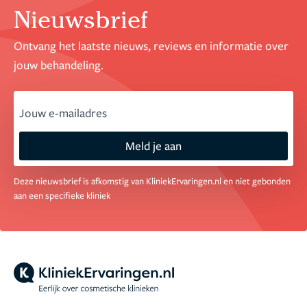
Nieuwsbrief
Ontvang het laatste nieuws, reviews en informatie over
jouw behandeling.
email
Meld je aan
Deze nieuwsbrief is afkomstig van KliniekErvaringen.nl en niet gebonden
aan een specifieke kliniek