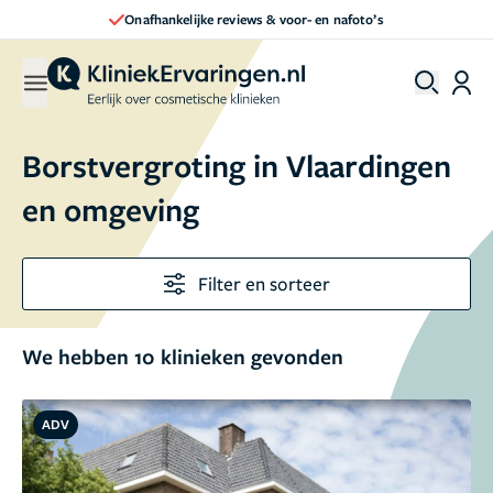
Direct een afspraak maken
Borstvergroting in Vlaardingen
en omgeving
Filter en sorteer
We hebben 10 klinieken gevonden
ADV