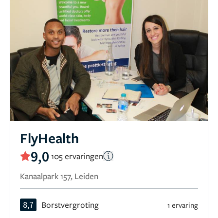
FlyHealth
9,0
105 ervaringen
Kanaalpark 157, Leiden
8,7
Borstvergroting
1 ervaring