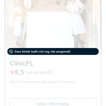
Deze kliniek heeft zich nog niet aangemeld
ClinicFL
8,5
13 ervaringen
Karel Doormanstraat 453A, Rotterdam
Meer informatie