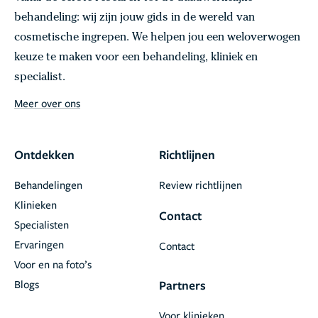
behandeling: wij zijn jouw gids in de wereld van
cosmetische ingrepen. We helpen jou een weloverwogen
keuze te maken voor een behandeling, kliniek en
specialist.
Meer over ons
Ontdekken
Richtlijnen
Behandelingen
Review richtlijnen
Klinieken
Contact
Specialisten
Ervaringen
Contact
Voor en na foto’s
Blogs
Partners
Voor klinieken