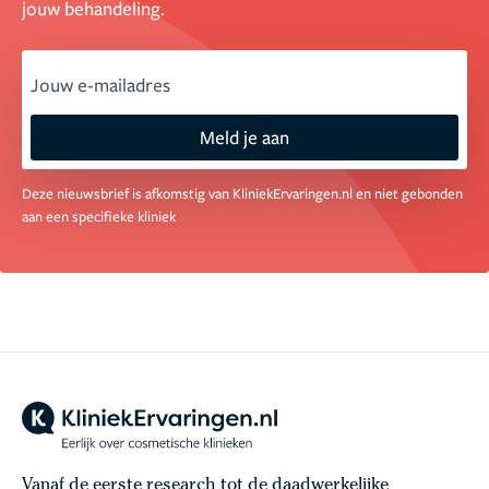
jouw behandeling.
email
Meld je aan
Deze nieuwsbrief is afkomstig van KliniekErvaringen.nl en niet gebonden
aan een specifieke kliniek
Vanaf de eerste research tot de daadwerkelijke