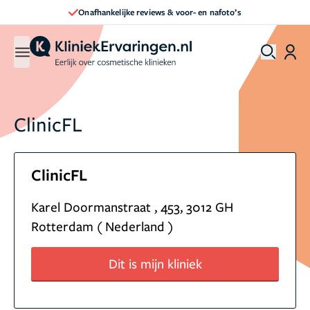
Onafhankelijke reviews & voor- en nafoto’s
ClinicFL
ClinicFL
Karel Doormanstraat , 453, 3012 GH
Rotterdam ( Nederland )
Dit is mijn kliniek