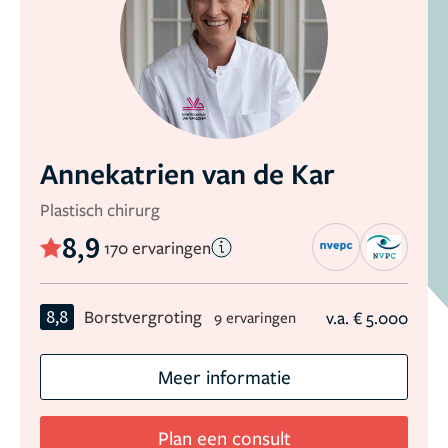
Annekatrien van de Kar
Plastisch chirurg
8,9
170 ervaringen
8,8
Borstvergroting
v.a. € 5.000
9 ervaringen
Meer informatie
Plan een consult