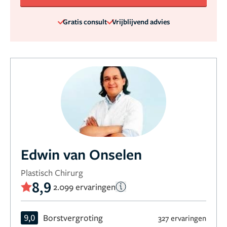
Gratis consult
Vrijblijvend advies
Edwin van Onselen
Plastisch Chirurg
8,9
2.099 ervaringen
9,0
Borstvergroting
327 ervaringen