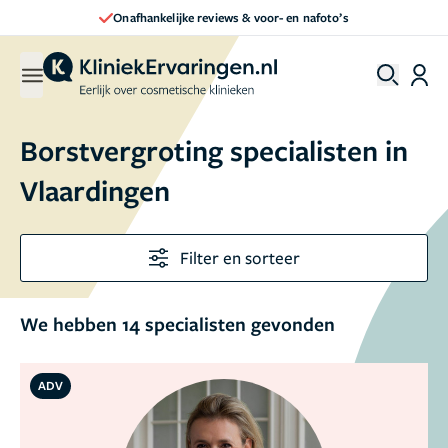
Direct een afspraak maken
Borstvergroting specialisten in
Vlaardingen
Filter en sorteer
We hebben 14 specialisten gevonden
ADV