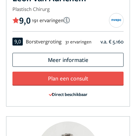
Plastisch Chirurg
9,0
191 ervaringen
9,0
Borstvergroting
v.a. € 5.160
31 ervaringen
Meer informatie
Plan een consult
Direct beschikbaar