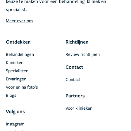
keuze te maken voor een behandeling, kliniek en
specialist.
Meer over ons
Ontdekken
Richtlijnen
Behandelingen
Review richtlijnen
Klinieken
Contact
Specialisten
Ervaringen
Contact
Voor en na foto’s
Blogs
Partners
Voor klinieken
Volg ons
Instagram