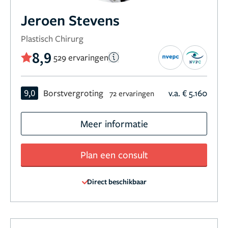
Jeroen Stevens
Plastisch Chirurg
8,9
529 ervaringen
9,0
Borstvergroting
v.a. € 5.160
72 ervaringen
Meer informatie
Plan een consult
Direct beschikbaar