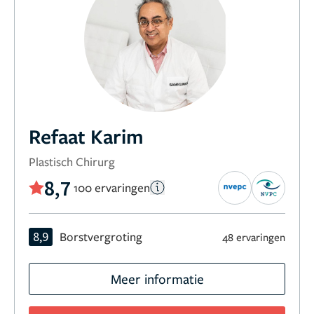
Refaat Karim
Plastisch Chirurg
8,7
100 ervaringen
8,9
Borstvergroting
48 ervaringen
Meer informatie