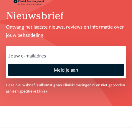
Nieuwsbrief
Ontvang het laatste nieuws, reviews en informatie over
jouw behandeling.
email
Meld je aan
Deze nieuwsbrief is afkomstig van KliniekErvaringen.nl en niet gebonden
aan een specifieke kliniek