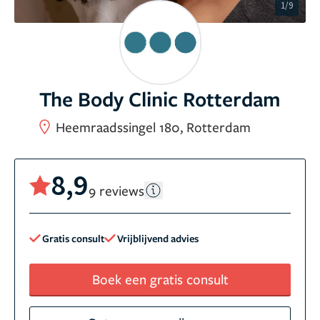
1/9
The Body Clinic Rotterdam
Heemraadssingel 180, Rotterdam
8,9
9 reviews
Gratis consult
Vrijblijvend advies
Boek een gratis consult