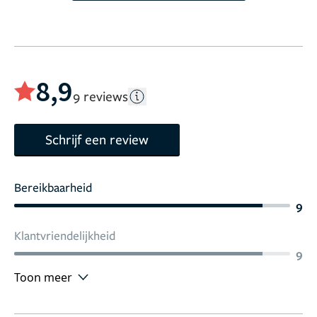
8,9
9 reviews
Schrijf een review
Bereikbaarheid
9
Klantvriendelijkheid
9
Toon meer