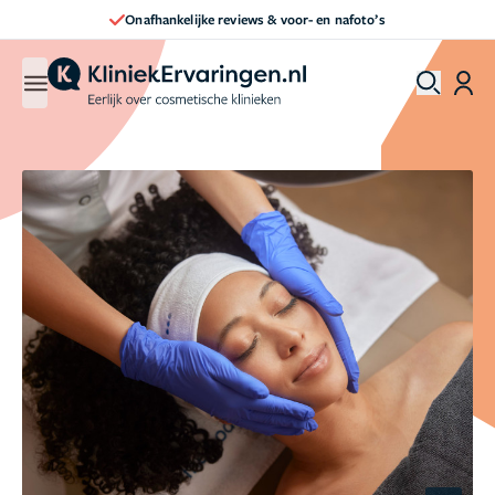
 & voor- en nafoto’s
Direct een afspraak