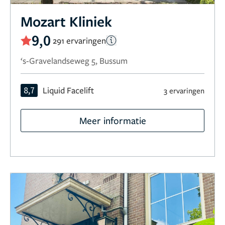
Mozart Kliniek
9,0
291 ervaringen
‘s-Gravelandseweg 5, Bussum
8,7
Liquid Facelift
3 ervaringen
Meer informatie