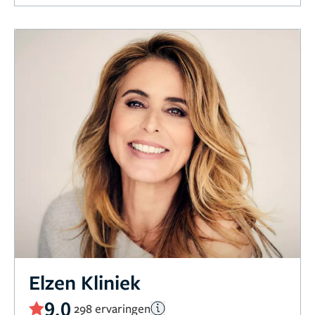
Elzen Kliniek
9,0
298 ervaringen