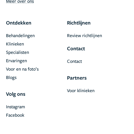
Meer over ons
Ontdekken
Richtlijnen
Behandelingen
Review richtlijnen
Klinieken
Contact
Specialisten
Ervaringen
Contact
Voor en na foto’s
Blogs
Partners
Voor klinieken
Volg ons
Instagram
Facebook