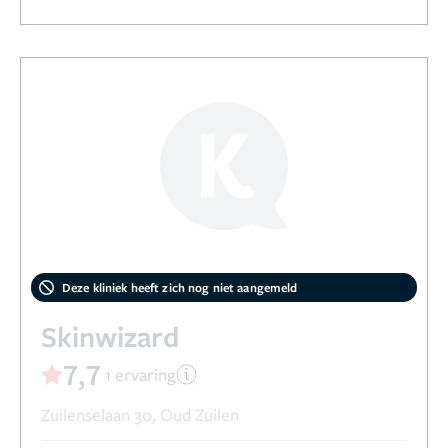
Deze kliniek heeft zich nog niet aangemeld
Skinwizard
7,7
1 ervaring
Zuilenselaan 30, Oud Zuilen