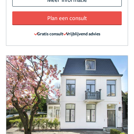
Plan een consult
Gratis consult
Vrijblijvend advies