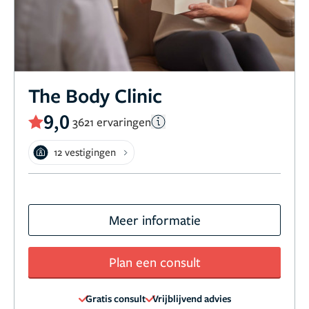
The Body Clinic
9,0
3621 ervaringen
12 vestigingen
Meer informatie
Plan een consult
Gratis consult
Vrijblijvend advies