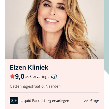
Elzen Kliniek
9,0
298 ervaringen
Cattenhagestraat 6, Naarden
8,9
Liquid Facelift
v.a. € 150
13 ervaringen