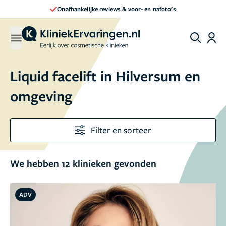
Direct een afspraak maken
Liquid facelift in Hilversum en
omgeving
Filter en sorteer
We hebben 12 klinieken gevonden
ADV