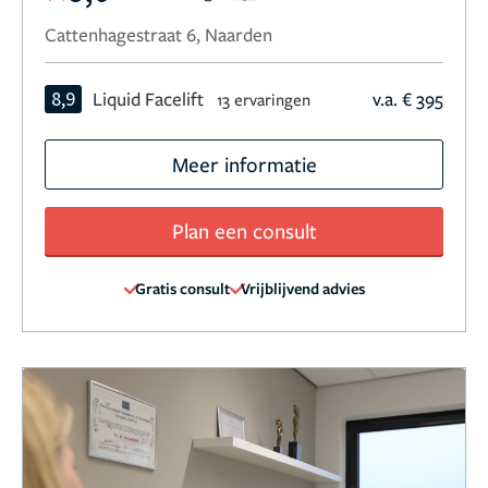
Cattenhagestraat 6, Naarden
8,9
Liquid Facelift
v.a. € 395
13 ervaringen
Meer informatie
Plan een consult
Gratis consult
Vrijblijvend advies