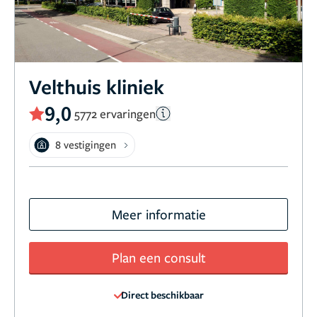
Velthuis kliniek
9,0
5772 ervaringen
8 vestigingen
Meer informatie
Plan een consult
Direct beschikbaar