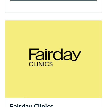
Fairday Clinics