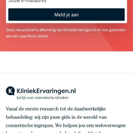
email
Meld je aan
Deze nieuwsbrief is afkomstig van KliniekErvaringen.nl en niet gebonden
aan een specifieke kliniek
Vanaf de eerste research tot de daadwerkelijke
behandeling: wij zijn jouw gids in de wereld van
cosmetische ingrepen. We helpen jou een weloverwogen