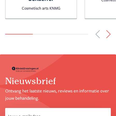
Cosmetisch arts KNMG
Nieuwsbrief
Ontvang het laatste nieuws, reviews en informatie over
jouw behandeling.