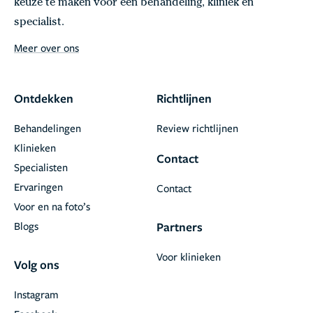
keuze te maken voor een behandeling, kliniek en
specialist.
Meer over ons
Ontdekken
Richtlijnen
Behandelingen
Review richtlijnen
Klinieken
Contact
Specialisten
Ervaringen
Contact
Voor en na foto’s
Blogs
Partners
Voor klinieken
Volg ons
Instagram