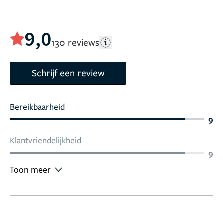
9,0
130 reviews
Schrijf een review
Bereikbaarheid
9
Klantvriendelijkheid
9
Toon meer