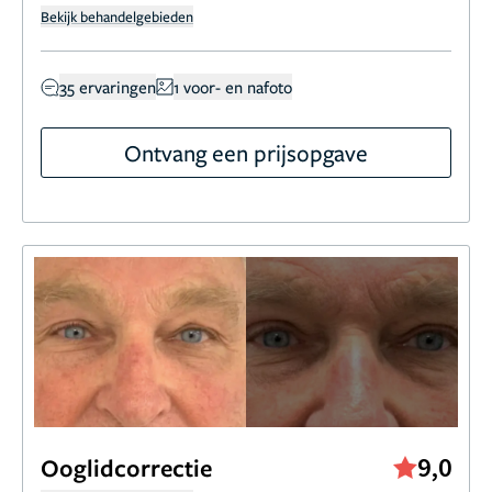
Bekijk behandelgebieden
35 ervaringen
1 voor- en nafoto
Ontvang een prijsopgave
9,0
Ooglidcorrectie