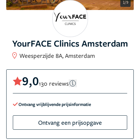
1/9
YourFACE Clinics Amsterdam
Weesperzijde 8A, Amsterdam
9,0
130 reviews
Ontvang vrijblijvende prijsinformatie
Ontvang een prijsopgave