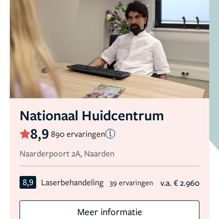
Nationaal Huidcentrum
8,9
890 ervaringen
Naarderpoort 2A, Naarden
8,9
Laserbehandeling
v.a. € 2.960
39 ervaringen
Meer informatie