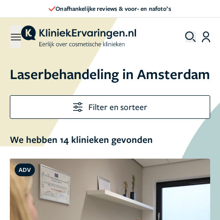
Direct een afspraak maken
Laserbehandeling in Amsterdam
Filter en sorteer
We hebben 14 klinieken gevonden
ADV