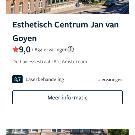
Esthetisch Centrum Jan van
Goyen
9,0
1.834 ervaringen
De Lairessestraat 180, Amsterdam
8,7
Laserbehandeling
2 ervaringen
Meer informatie