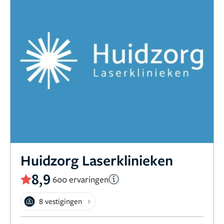
Huidzorg Laserklinieken
8,9
600 ervaringen
8 vestigingen