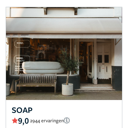
SOAP
9,0
2944 ervaringen