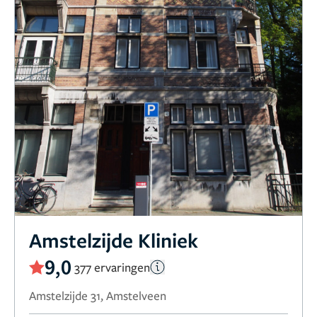
Amstelzijde Kliniek
9,0
377 ervaringen
Amstelzijde 31, Amstelveen