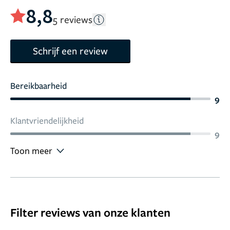
8,8
5 reviews
Schrijf een review
Bereikbaarheid
9
Klantvriendelijkheid
9
Toon meer
Filter reviews van onze klanten