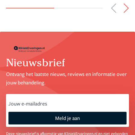
Nieuwsbrief
Ontvang het laatste nieuws, reviews en informatie over
jouw behandeling.
email
Meld je aan
Deze nieuwsbrief is afkomstig van KliniekErvaringen.nl en niet gebonden