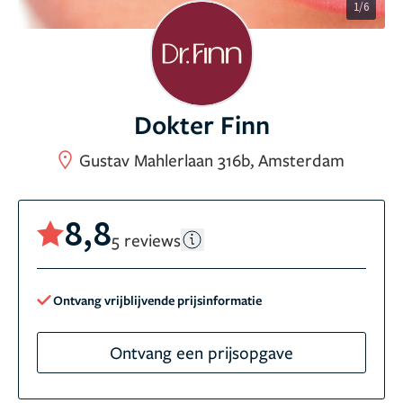
1/6
Dokter Finn
Gustav Mahlerlaan 316b, Amsterdam
8,8
5 reviews
Ontvang vrijblijvende prijsinformatie
Ontvang een prijsopgave