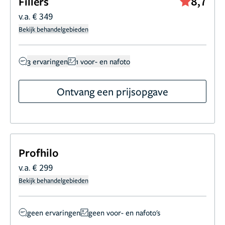
8,7
Fillers
v.a. € 349
Bekijk behandelgebieden
3 ervaringen
1 voor- en nafoto
Ontvang een prijsopgave
Profhilo
v.a. € 299
Bekijk behandelgebieden
geen ervaringen
geen voor- en nafoto's