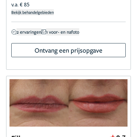
v.a. € 85
Bekijk behandelgebieden
2 ervaringen
1 voor- en nafoto
Ontvang een prijsopgave