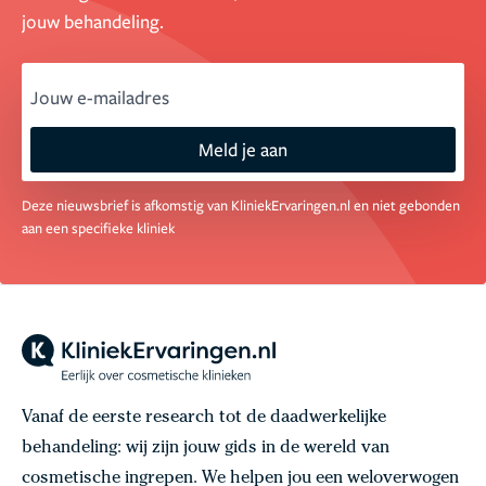
jouw behandeling.
email
Meld je aan
Deze nieuwsbrief is afkomstig van KliniekErvaringen.nl en niet gebonden
aan een specifieke kliniek
Vanaf de eerste research tot de daadwerkelijke
behandeling: wij zijn jouw gids in de wereld van
cosmetische ingrepen. We helpen jou een weloverwogen