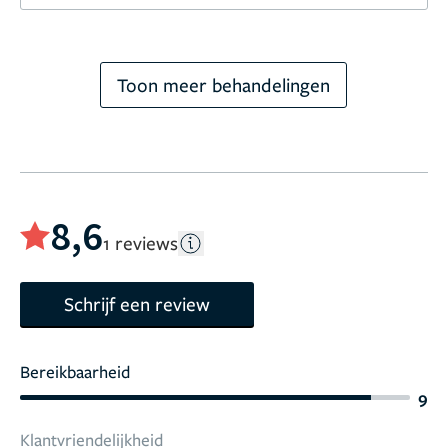
Toon meer behandelingen
8,6
1 reviews
Schrijf een review
Bereikbaarheid
9
Klantvriendelijkheid