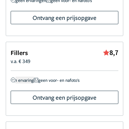
geen ervaringen
geen voor- en nafoto's
Ontvang een prijsopgave
8,7
Fillers
v.a. € 349
1 ervaring
geen voor- en nafoto's
Ontvang een prijsopgave