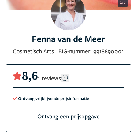
1/6
Fenna van de Meer
Cosmetisch Arts
|
BIG-nummer:
9918890001
8,6
1 reviews
Ontvang vrijblijvende prijsinformatie
Ontvang een prijsopgave