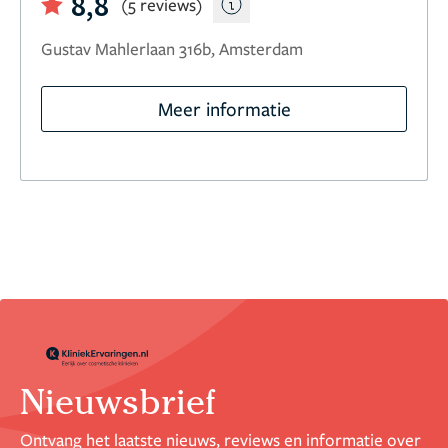
8,8
(5 reviews)
Gustav Mahlerlaan 316b, Amsterdam
Meer informatie
Nieuwsbrief
Ontvang het laatste nieuws, reviews en informatie over