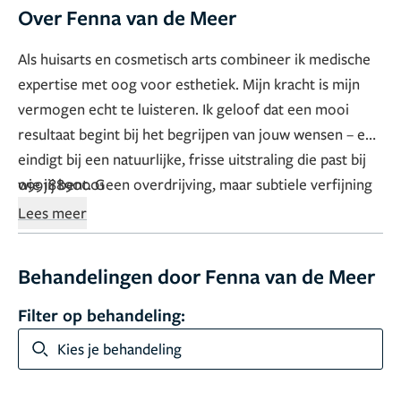
Over Fenna van de Meer
Als huisarts en cosmetisch arts combineer ik medische
expertise met oog voor esthetiek. Mijn kracht is mijn
vermogen echt te luisteren. Ik geloof dat een mooi
resultaat begint bij het begrijpen van jouw wensen – en
eindigt bij een natuurlijke, frisse uitstraling die past bij
wie jij bent. Geen overdrijving, maar subtiele verfijning
09918890001
met zorg en precisie.
Lees meer
Behandelingen door Fenna van de Meer
Filter op behandeling:
Kies je behandeling