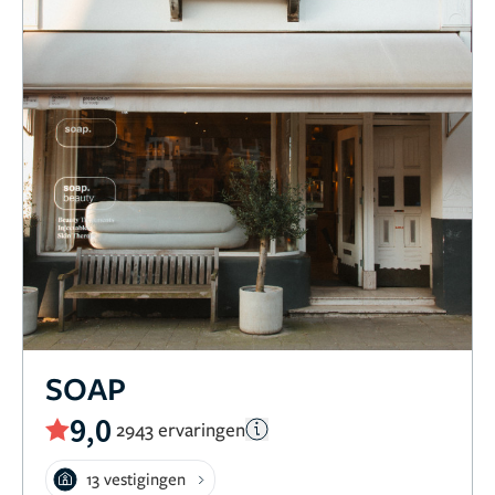
SOAP
9,0
2943 ervaringen
13 vestigingen