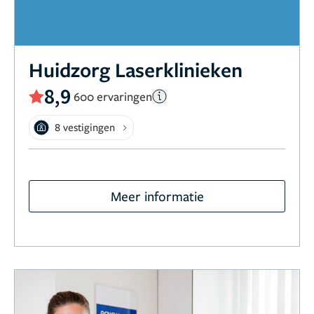
Huidzorg Laserklinieken
8,9
600 ervaringen
8 vestigingen
Meer informatie