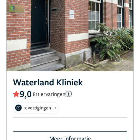
Waterland Kliniek
9,0
811 ervaringen
3 vestigingen
Meer informatie