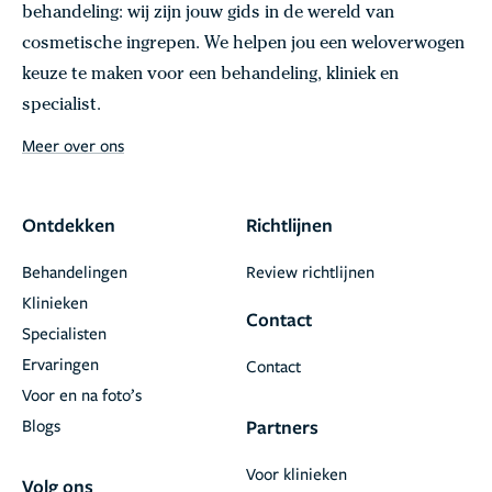
behandeling: wij zijn jouw gids in de wereld van
cosmetische ingrepen. We helpen jou een weloverwogen
keuze te maken voor een behandeling, kliniek en
specialist.
Meer over ons
Ontdekken
Richtlijnen
Behandelingen
Review richtlijnen
Klinieken
Contact
Specialisten
Ervaringen
Contact
Voor en na foto’s
Blogs
Partners
Voor klinieken
Volg ons