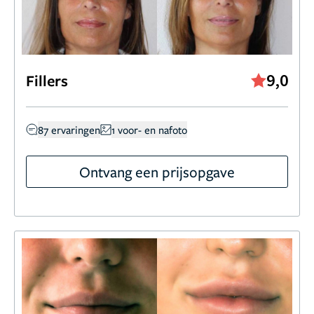
9,0
Fillers
87 ervaringen
1 voor- en nafoto
Ontvang een prijsopgave