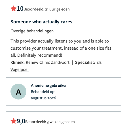
10
Beoordeeld: 21 uur geleden
Someone who actually cares
Overige behandelingen
This provider actually listens to you and is able to
customise your treatment, instead of a one size fits
all. Definitely recommend!
|
Kliniek:
Renew Clinic Zandvoort
Specialist:
Els
Vogelpoel
Anonieme gebruiker
A
Behandeld op:
augustus 2026
9,0
Beoordeeld: 3 weken geleden