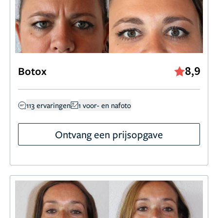
8,9
Botox
113 ervaringen
1 voor- en nafoto
Ontvang een prijsopgave