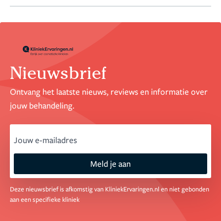
Nieuwsbrief
Ontvang het laatste nieuws, reviews en informatie over
jouw behandeling.
email
Meld je aan
Deze nieuwsbrief is afkomstig van KliniekErvaringen.nl en niet gebonden
aan een specifieke kliniek