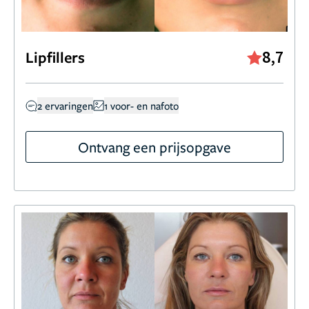
8,7
Lipfillers
2 ervaringen
1 voor- en nafoto
Ontvang een prijsopgave