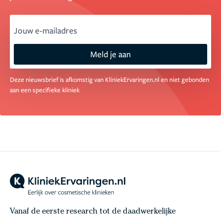
email
Meld je aan
Deze nieuwsbrief is afkomstig van KliniekErvaringen.nl en niet gebonden
aan een specifieke kliniek
Vanaf de eerste research tot de daadwerkelijke