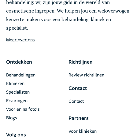
behandeling: wij zijn jouw gids in de wereld van
cosmetische ingrepen. We helpen jou een weloverwogen
keuze te maken voor een behandeling, kliniek en
specialist.
Meer over ons
Ontdekken
Richtlijnen
Behandelingen
Review richtlijnen
Klinieken
Contact
Specialisten
Ervaringen
Contact
Voor en na foto’s
Blogs
Partners
Voor klinieken
Volg ons