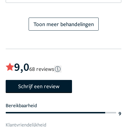
Toon meer behandelingen
9,0
68 reviews
Schrijf een review
Bereikbaarheid
9
Klantvriendelijkheid