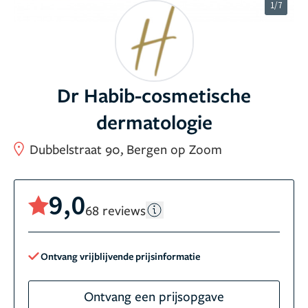
1/7
Dr Habib-cosmetische
dermatologie
Dubbelstraat 90, Bergen op Zoom
9,0
68 reviews
Ontvang vrijblijvende prijsinformatie
Ontvang een prijsopgave