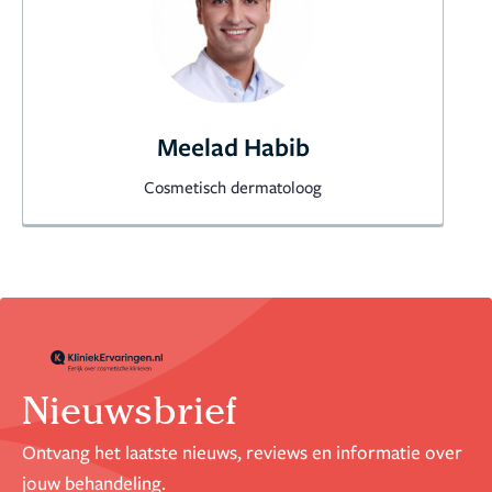
Meelad Habib
Cosmetisch dermatoloog
Nieuwsbrief
Ontvang het laatste nieuws, reviews en informatie over
jouw behandeling.