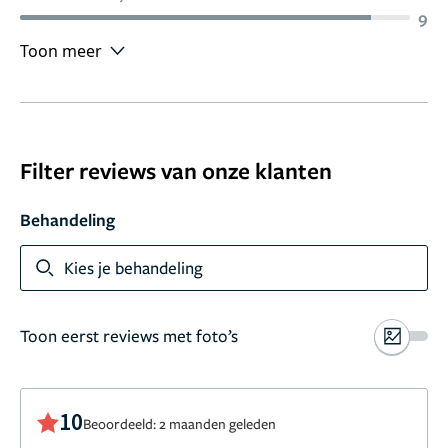
9
Toon meer
Filter reviews van onze klanten
Behandeling
Kies je behandeling
Toon eerst reviews met foto’s
10
Beoordeeld: 2 maanden geleden