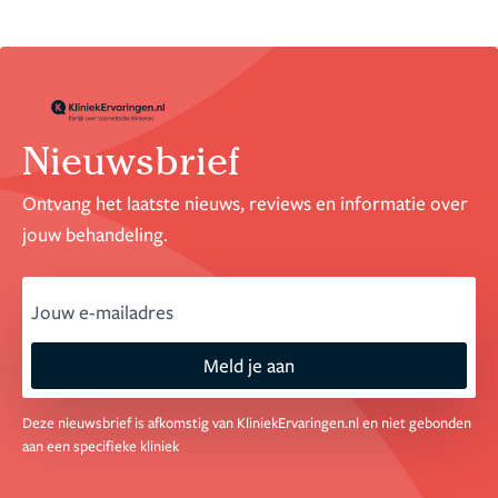
Nieuwsbrief
Ontvang het laatste nieuws, reviews en informatie over
jouw behandeling.
email
Meld je aan
Deze nieuwsbrief is afkomstig van KliniekErvaringen.nl en niet gebonden
aan een specifieke kliniek