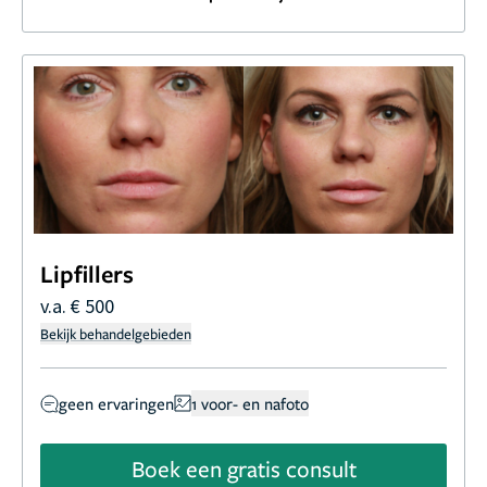
Lipfillers
v.a. € 500
Bekijk behandelgebieden
geen ervaringen
1 voor- en nafoto
Boek een gratis consult