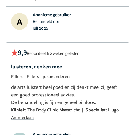
Anonieme gebruiker
A
Behandeld op:
juli 2026
9,9
Beoordeeld: 2 weken geleden
luisteren, denken mee
Fillers
|
Fillers - jukbeenderen
de arts luistert heel goed en zij denkt mee, zij geeft
een goed professioneel advies.
De behandeling is fijn en geheel pijnloos.
|
Kliniek:
The Body Clinic Maastricht
Specialist:
Hugo
Ammerlaan
Anonieme gebruiker