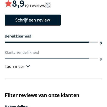
8,9
19 reviews
Schrijf een review
Bereikbaarheid
9
Klantvriendelijkheid
9
Toon meer
Filter reviews van onze klanten
Behandeling