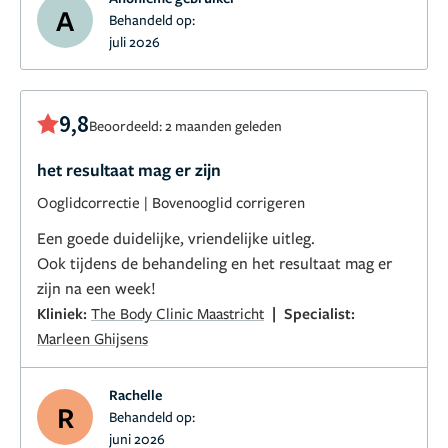
A
Behandeld op:
juli 2026
9,8
Beoordeeld: 2 maanden geleden
het resultaat mag er zijn
Ooglidcorrectie
|
Bovenooglid corrigeren
Een goede duidelijke, vriendelijke uitleg.
Ook tijdens de behandeling en het resultaat mag er
zijn na een week!
|
Kliniek:
The Body Clinic Maastricht
Specialist:
Marleen Ghijsens
Rachelle
R
Behandeld op:
juni 2026