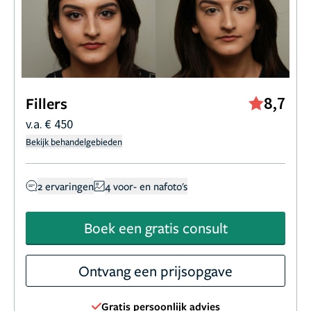
8,7
Fillers
v.a. € 450
Bekijk behandelgebieden
2 ervaringen
4 voor- en nafoto's
Boek een gratis consult
Ontvang een prijsopgave
Gratis persoonlijk advies