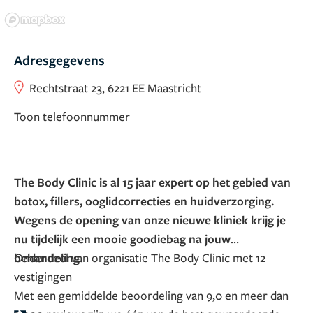
Adresgegevens
Rechtstraat 23, 6221 EE Maastricht
Toon telefoonnummer
The Body Clinic is al 15 jaar expert op het gebied van
botox, fillers, ooglidcorrecties en huidverzorging.
Wegens de opening van onze nieuwe kliniek krijg je
nu tijdelijk een mooie goodiebag na jouw
behandeling.
Onderdeel van organisatie The Body Clinic met
12
vestigingen
Met een gemiddelde beoordeling van 9,0 en meer dan