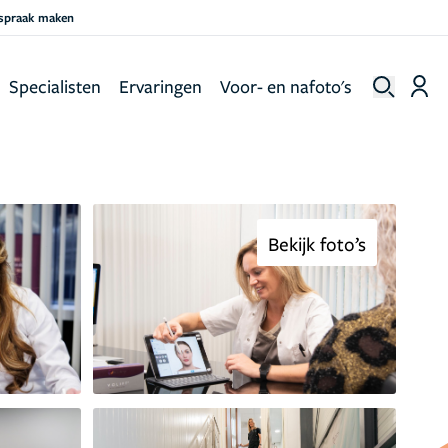
fspraak maken
Specialisten
Ervaringen
Voor- en nafoto's
Bekijk foto’s