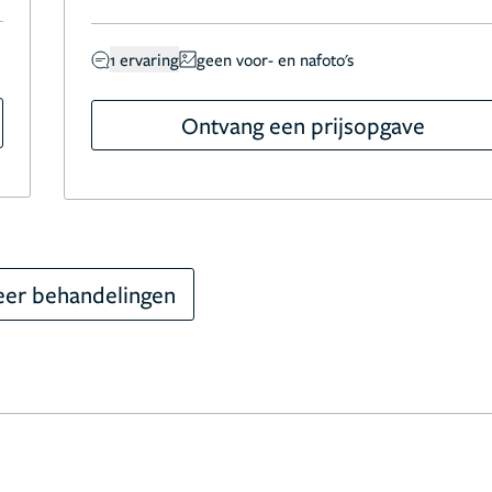
1 ervaring
geen voor- en nafoto's
Ontvang een prijsopgave
er behandelingen