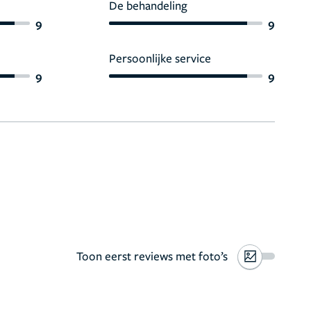
De behandeling
9
9
Persoonlijke service
9
9
Toon eerst reviews met foto’s