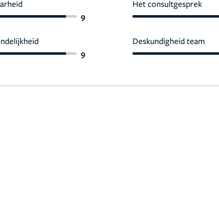
arheid
Het consultgesprek
9
endelijkheid
Deskundigheid team
9