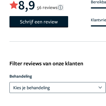
8,9
Bereikba
56 reviews
Klantvri
Schrijf een review
Filter reviews van onze klanten
Behandeling
Kies je behandeling