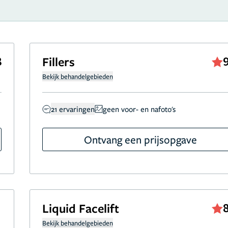
8
Fillers
Bekijk behandelgebieden
21 ervaringen
geen voor- en nafoto's
Ontvang een prijsopgave
Liquid Facelift
Bekijk behandelgebieden