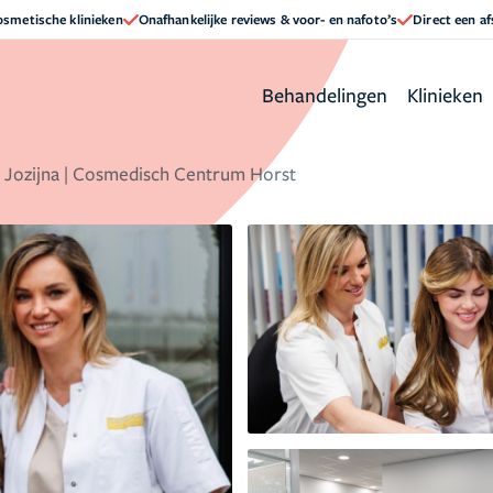
cosmetische klinieken
Onafhankelijke reviews & voor- en nafoto’s
Direct een a
Behandelingen
Klinieken
Jozijna | Cosmedisch Centrum Horst