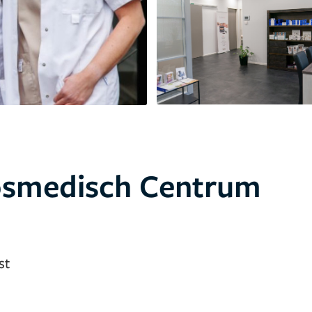
Cosmedisch Centrum
st