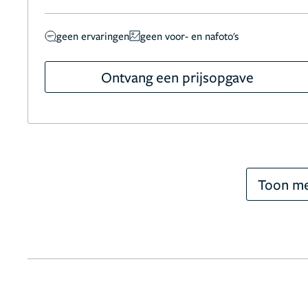
geen ervaringen
geen voor- en nafoto's
Ontvang een prijsopgave
Toon me