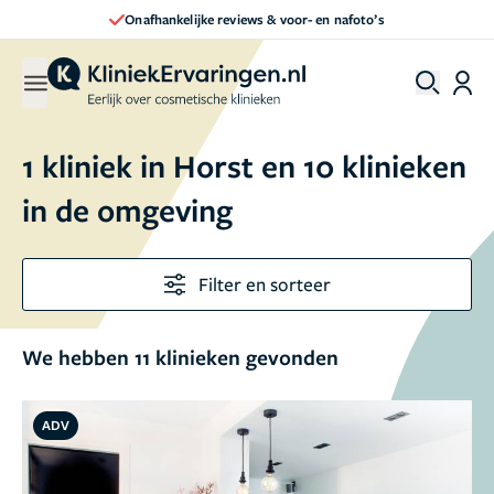
Direct een afspraak maken
1 kliniek in Horst en 10 klinieken
in de omgeving
Filter en sorteer
We hebben 11 klinieken gevonden
ADV