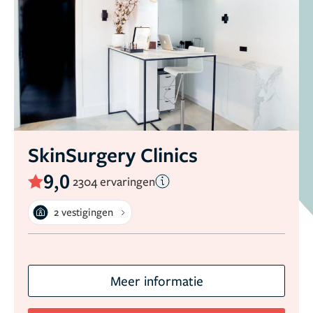
SkinSurgery Clinics
9,0
2304 ervaringen
2 vestigingen
Meer informatie