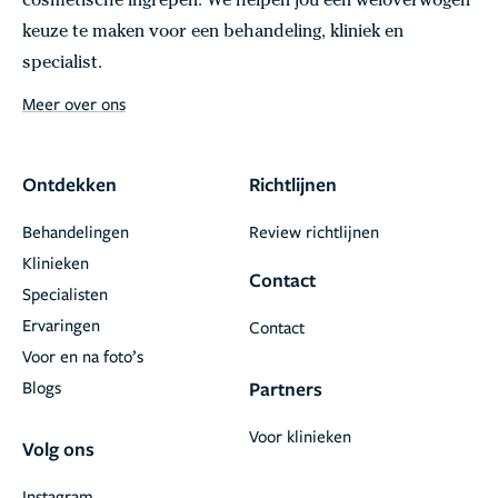
cosmetische ingrepen. We helpen jou een weloverwogen
keuze te maken voor een behandeling, kliniek en
specialist.
Meer over ons
Ontdekken
Richtlijnen
Behandelingen
Review richtlijnen
Klinieken
Contact
Specialisten
Ervaringen
Contact
Voor en na foto’s
Blogs
Partners
Voor klinieken
Volg ons
Instagram