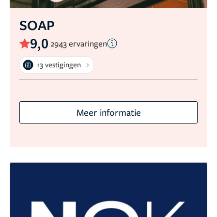
SOAP
9,0
2943 ervaringen
13 vestigingen
Meer informatie