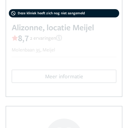
Deze kliniek heeft zich nog niet aangemeld
Alizonne, locatie Meijel
8,7
2 ervaringen
Molenbaan 35, Meijel
Meer informatie