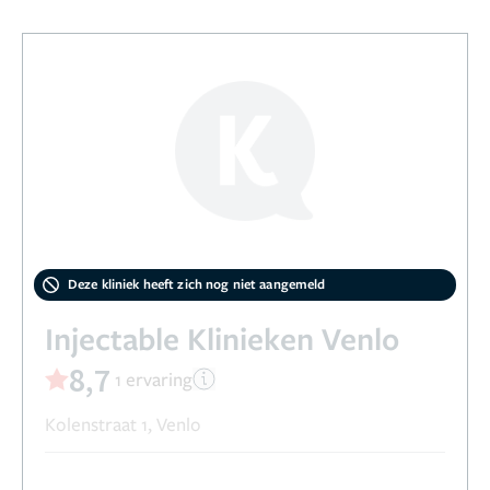
Deze kliniek heeft zich nog niet aangemeld
Injectable Klinieken Venlo
8,7
1 ervaring
Kolenstraat 1, Venlo