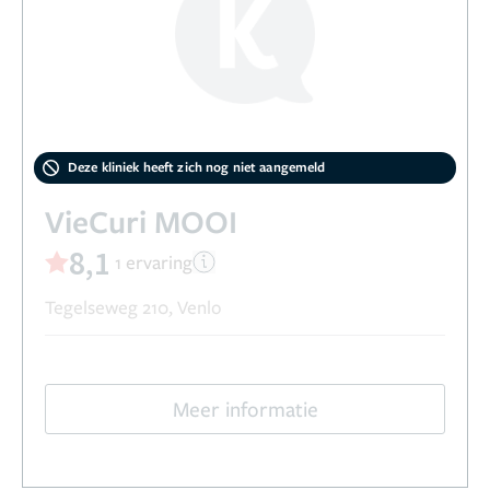
Deze kliniek heeft zich nog niet aangemeld
VieCuri MOOI
8,1
1 ervaring
Tegelseweg 210, Venlo
Meer informatie