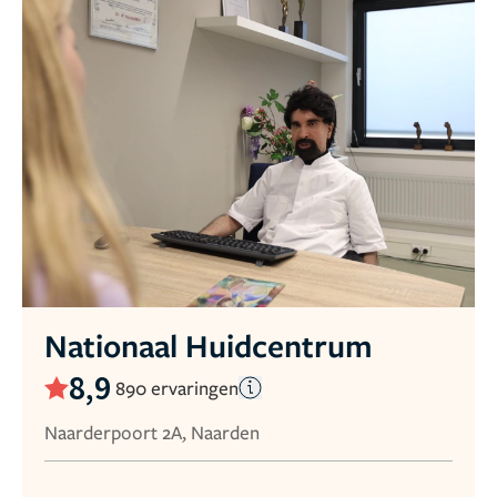
Nationaal Huidcentrum
8,9
890 ervaringen
Naarderpoort 2A, Naarden