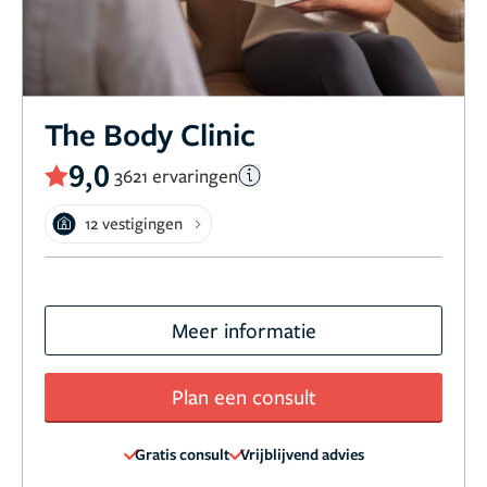
The Body Clinic
9,0
3621 ervaringen
12 vestigingen
Meer informatie
Plan een consult
Gratis consult
Vrijblijvend advies