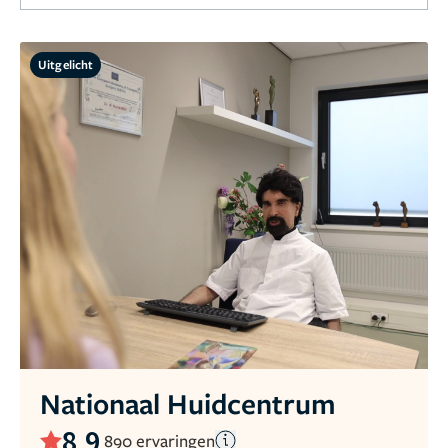
Uitgelicht
Nationaal Huidcentrum
8,9
890 ervaringen