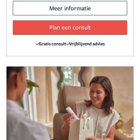
Meer informatie
Plan een consult
Gratis consult
Vrijblijvend advies