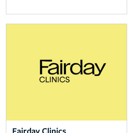
Fairday Clinics