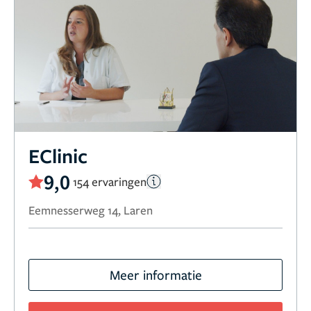
EClinic
9,0
154 ervaringen
Eemnesserweg 14, Laren
Meer informatie