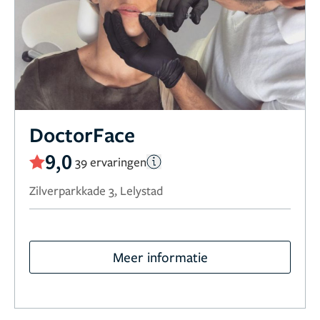
DoctorFace
9,0
39 ervaringen
Zilverparkkade 3, Lelystad
Meer informatie