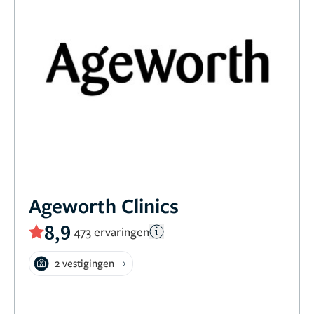
Ageworth Clinics
8,9
473 ervaringen
2 vestigingen