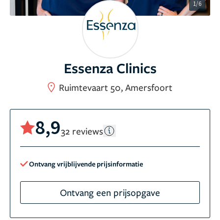
1/6
Essenza Clinics
Ruimtevaart 50, Amersfoort
8,9
32 reviews
Ontvang vrijblijvende prijsinformatie
Ontvang een prijsopgave