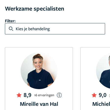
Werkzame specialisten
Filter:
Kies je behandeling
8,9
9,0
16 ervaringen
Mireille van Hal
Michie