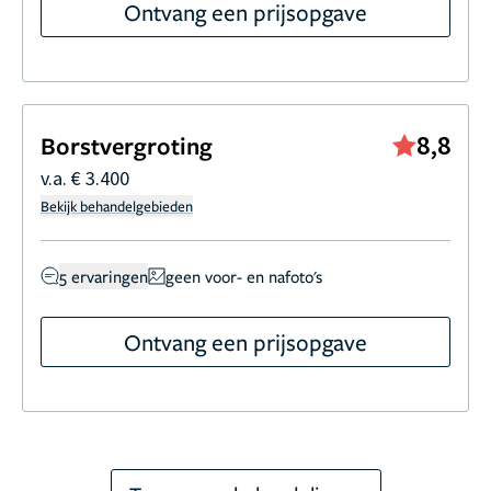
Ontvang een prijsopgave
8,8
Borstvergroting
v.a. € 3.400
Bekijk behandelgebieden
5 ervaringen
geen voor- en nafoto's
Ontvang een prijsopgave