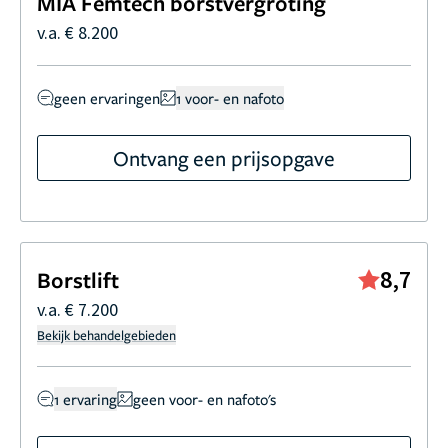
MIA Femtech borstvergroting
v.a. € 8.200
geen ervaringen
1 voor- en nafoto
Ontvang een prijsopgave
8,7
Borstlift
v.a. € 7.200
Bekijk behandelgebieden
1 ervaring
geen voor- en nafoto's