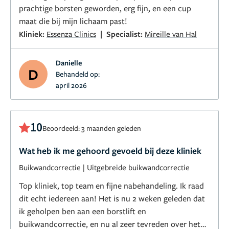
prachtige borsten geworden, erg fijn, en een cup
maat die bij mijn lichaam past!
|
Kliniek:
Essenza Clinics
Specialist:
Mireille van Hal
Danielle
D
Behandeld op:
april 2026
10
Beoordeeld: 3 maanden geleden
Wat heb ik me gehoord gevoeld bij deze kliniek
Buikwandcorrectie
|
Uitgebreide buikwandcorrectie
Top kliniek, top team en fijne nabehandeling. Ik raad
dit echt iedereen aan! Het is nu 2 weken geleden dat
ik geholpen ben aan een borstlift en
buikwandcorrectie, en nu al zeer tevreden over het