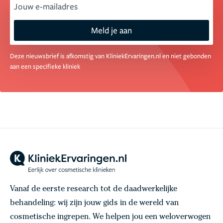
email
Meld je aan
Deze nieuwsbrief is afkomstig van KliniekErvaringen.nl en niet gebonden
aan een specifieke kliniek
Vanaf de eerste research tot de daadwerkelijke
behandeling: wij zijn jouw gids in de wereld van
cosmetische ingrepen. We helpen jou een weloverwogen