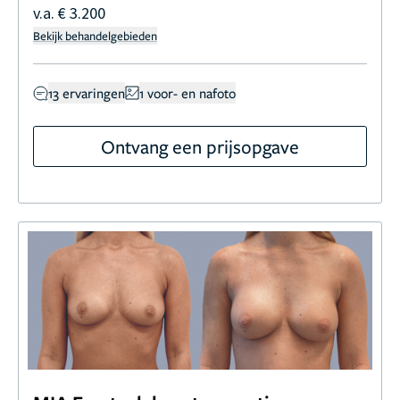
v.a. € 3.200
Bekijk behandelgebieden
13 ervaringen
1 voor- en nafoto
Ontvang een prijsopgave