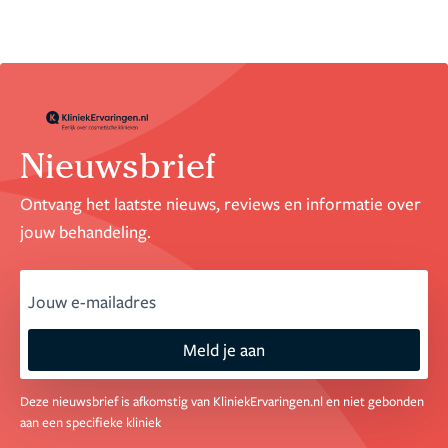
Nieuwsbrief
Ontvang het laatste nieuws, reviews en informatie over
jouw behandeling.
email
Meld je aan
Deze nieuwsbrief is afkomstig van KliniekErvaringen.nl en niet gebonden
aan een specifieke kliniek