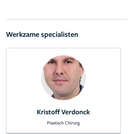
9,0
264 reviews
Werkzame specialisten
Kristoff Verdonck
Plastisch Chirurg