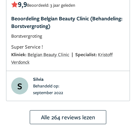
9,9
Beoordeeld: 3 jaar geleden
Beoordeling Belgian Beauty Clinic (Behandeling:
Borstvergroting)
Borstvergroting
Super Service !
|
Kliniek:
Belgian Beauty Clinic
Specialist:
Kristoff
Verdonck
Silvia
S
Behandeld op:
september 2022
Alle 264 reviews lezen