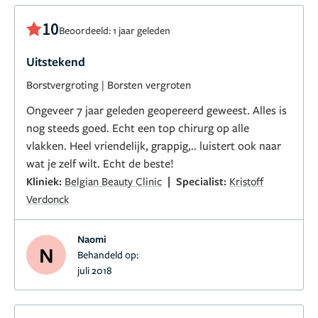
10
Beoordeeld: 1 jaar geleden
Uitstekend
Borstvergroting
|
Borsten vergroten
Ongeveer 7 jaar geleden geopereerd geweest. Alles is
nog steeds goed. Echt een top chirurg op alle
vlakken. Heel vriendelijk, grappig,.. luistert ook naar
wat je zelf wilt. Echt de beste!
|
Kliniek:
Belgian Beauty Clinic
Specialist:
Kristoff
Verdonck
Naomi
N
Behandeld op:
juli 2018