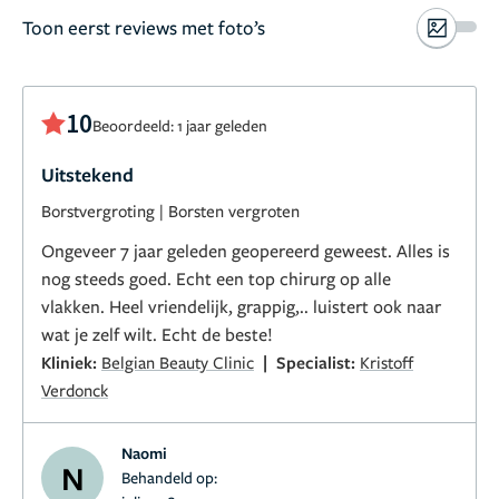
Toon eerst reviews met foto’s
10
Beoordeeld: 1 jaar geleden
Uitstekend
Borstvergroting
|
Borsten vergroten
Ongeveer 7 jaar geleden geopereerd geweest. Alles is
nog steeds goed. Echt een top chirurg op alle
vlakken. Heel vriendelijk, grappig,.. luistert ook naar
wat je zelf wilt. Echt de beste!
|
Kliniek:
Belgian Beauty Clinic
Specialist:
Kristoff
Verdonck
Naomi
N
Behandeld op: