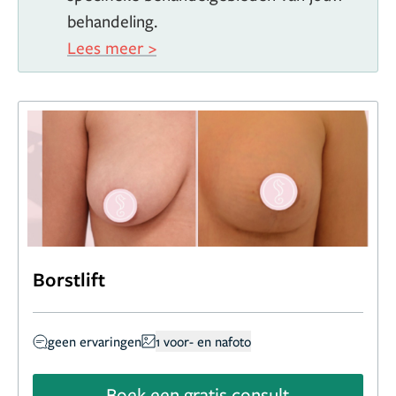
behandeling.
Lees meer >
Borstlift
geen ervaringen
1 voor- en nafoto
Boek een gratis consult