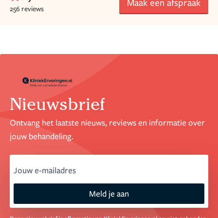
Maak een afspraak
256 reviews
Nieuwsbrief
Ontvang het laatste nieuws, reviews en informatie over
jouw behandeling.
email
Meld je aan