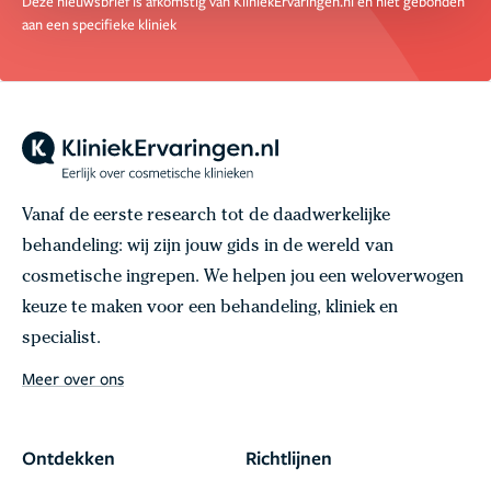
Deze nieuwsbrief is afkomstig van KliniekErvaringen.nl en niet gebonden
aan een specifieke kliniek
Vanaf de eerste research tot de daadwerkelijke
behandeling: wij zijn jouw gids in de wereld van
cosmetische ingrepen. We helpen jou een weloverwogen
keuze te maken voor een behandeling, kliniek en
specialist.
Meer over ons
Ontdekken
Richtlijnen