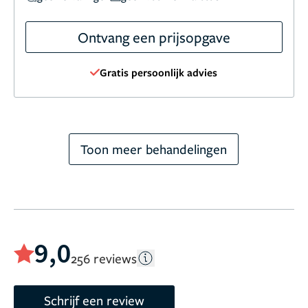
Ontvang een prijsopgave
Gratis persoonlijk advies
Toon meer behandelingen
9,0
256 reviews
Schrijf een review