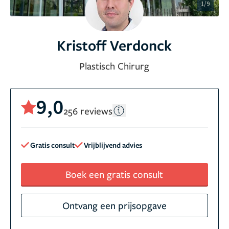
1/9
Kristoff Verdonck
Plastisch Chirurg
9,0
256 reviews
Gratis consult
Vrijblijvend advies
Boek een gratis consult
Ontvang een prijsopgave