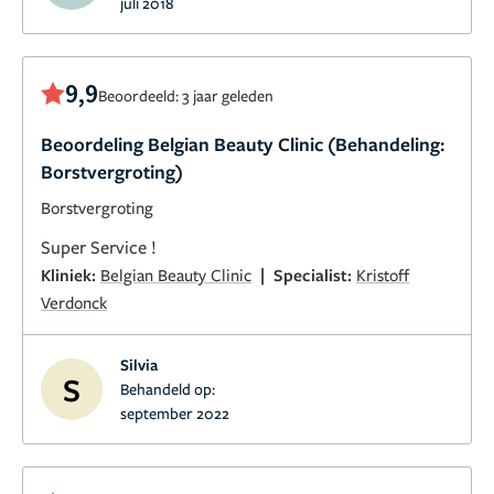
juli 2018
9,9
Beoordeeld: 3 jaar geleden
Beoordeling Belgian Beauty Clinic (Behandeling:
Borstvergroting)
Borstvergroting
Super Service !
|
Kliniek:
Belgian Beauty Clinic
Specialist:
Kristoff
Verdonck
Silvia
S
Behandeld op:
september 2022