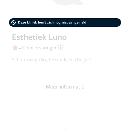
Deze kliniek heeft zich nog niet aangemeld
Esthetiek Luno
-
Geen ervaringen
Schoterweg 160, Tessenderlo (België)
Meer informatie