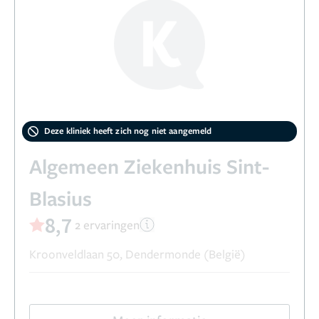
Deze kliniek heeft zich nog niet aangemeld
Algemeen Ziekenhuis Sint-
Blasius
8,7
2 ervaringen
Kroonveldlaan 50, Dendermonde (België)