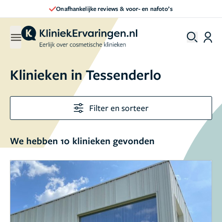
Direct een afspraak maken
Klinieken in
Tessenderlo
Filter en sorteer
We hebben 10 klinieken gevonden