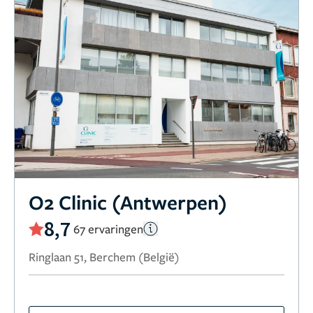
O2 Clinic (Antwerpen)
8,7
67 ervaringen
Ringlaan 51, Berchem (België)