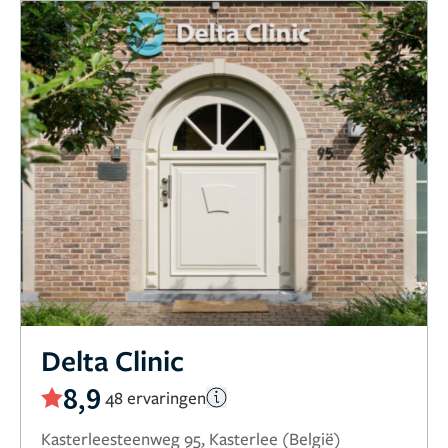
Delta Clinic
8,9
48 ervaringen
Kasterleesteenweg 95, Kasterlee (België)