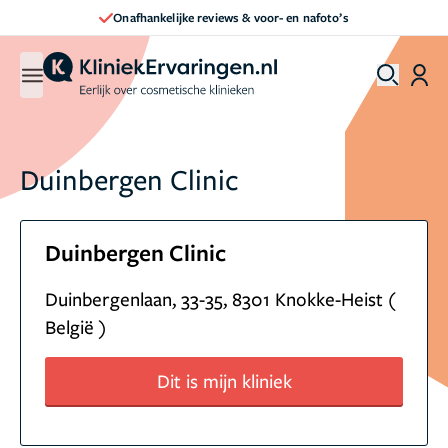
Onafhankelijke reviews & voor- en nafoto’s
Duinbergen Clinic
Duinbergen Clinic
Duinbergenlaan, 33-35, 8301 Knokke-Heist (
België )
Dit is mijn kliniek