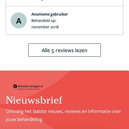
Zeker een aanrader!!
Anonieme gebruiker
A
Behandeld op:
november 2018
Alle 5 reviews lezen
Nieuwsbrief
Ontvang het laatste nieuws, reviews en informatie over
jouw behandeling.