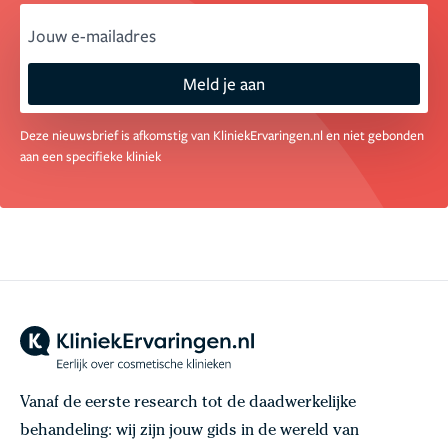
email
Meld je aan
Deze nieuwsbrief is afkomstig van KliniekErvaringen.nl en niet gebonden
aan een specifieke kliniek
Vanaf de eerste research tot de daadwerkelijke
behandeling: wij zijn jouw gids in de wereld van