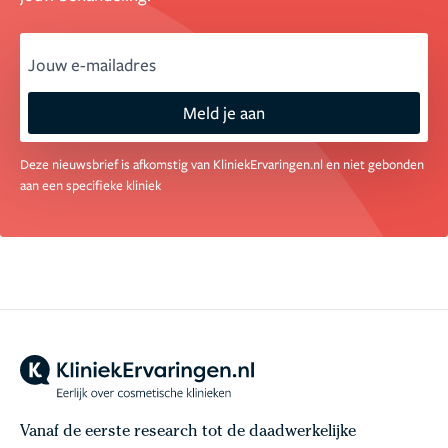
email
Meld je aan
Deze nieuwsbrief is afkomstig van KliniekErvaringen.nl en niet gebonden
aan een specifieke kliniek
Vanaf de eerste research tot de daadwerkelijke