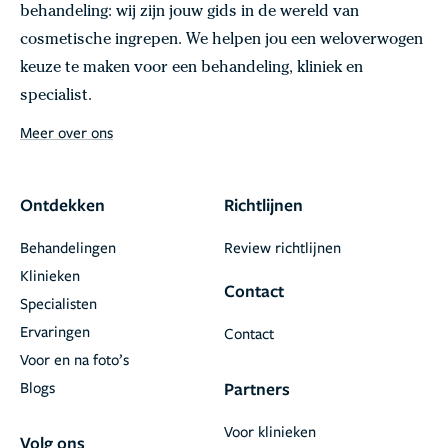
behandeling: wij zijn jouw gids in de wereld van
cosmetische ingrepen. We helpen jou een weloverwogen
keuze te maken voor een behandeling, kliniek en
specialist.
Meer over ons
Ontdekken
Richtlijnen
Behandelingen
Review richtlijnen
Klinieken
Contact
Specialisten
Ervaringen
Contact
Voor en na foto’s
Blogs
Partners
Voor klinieken
Volg ons