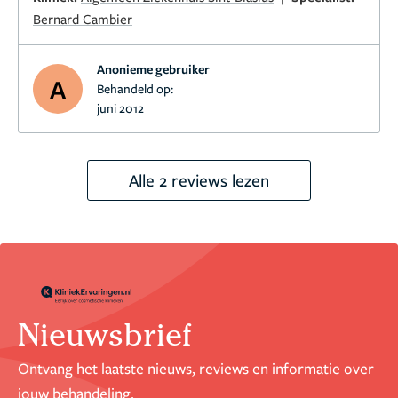
Bernard Cambier
Anonieme gebruiker
A
Behandeld op:
juni 2012
Alle 2 reviews lezen
Nieuwsbrief
Ontvang het laatste nieuws, reviews en informatie over
jouw behandeling.