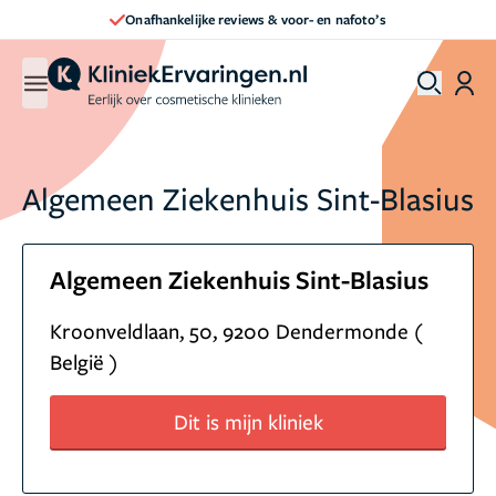
Onafhankelijke reviews & voor- en nafoto’s
Algemeen Ziekenhuis Sint-Blasius
Algemeen Ziekenhuis Sint-Blasius
Kroonveldlaan, 50, 9200 Dendermonde (
België )
Dit is mijn kliniek