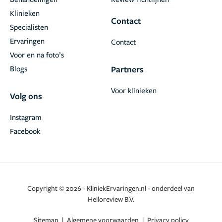
Klinieken
Contact
Specialisten
Ervaringen
Contact
Voor en na foto’s
Blogs
Partners
Voor klinieken
Volg ons
Instagram
Facebook
Copyright © 2026 - KliniekErvaringen.nl - onderdeel van
Helloreview B.V.
Sitemap
|
Algemene voorwaarden
|
Privacy policy