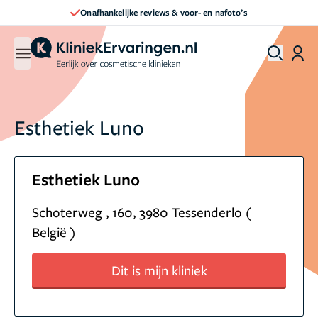
Onafhankelijke reviews & voor- en nafoto’s
Esthetiek Luno
Esthetiek Luno
Schoterweg , 160, 3980 Tessenderlo (
België )
Dit is mijn kliniek