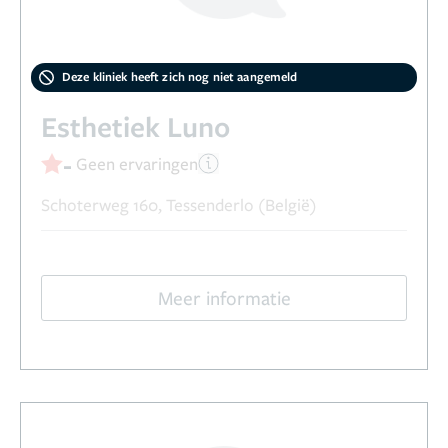
Deze kliniek heeft zich nog niet aangemeld
Esthetiek Luno
-
Geen ervaringen
Schoterweg 160, Tessenderlo (België)
Meer informatie