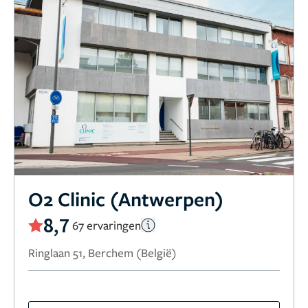
O2 Clinic (Antwerpen)
8,7
67 ervaringen
Ringlaan 51, Berchem (België)