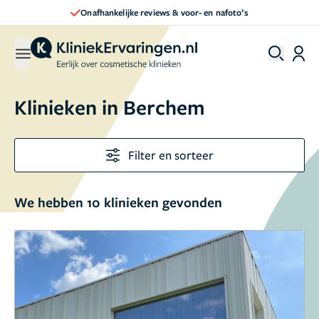
Direct een afspraak maken
Klinieken in
Berchem
Filter en sorteer
We hebben 10 klinieken gevonden