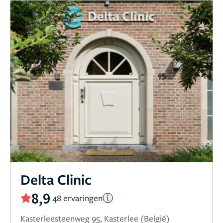
Delta Clinic
8,9
48 ervaringen
Kasterleesteenweg 95, Kasterlee (België)