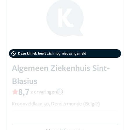
Deze kliniek heeft zich nog niet aangemeld
Algemeen Ziekenhuis Sint-
Blasius
8,7
2 ervaringen
Kroonveldlaan 50, Dendermonde (België)