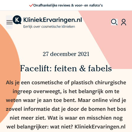
- en nafoto’s
Direct een afspraak maken
27 december 2021
Facelift: feiten & fabels
Als je een cosmetische of plastisch chirurgische
ingreep overweegt, is het belangrijk om te
weten waar je aan toe bent. Maar online vind je
zoveel informatie dat je door de bomen het bos
niet meer ziet. Wat is waar en misschien nog
wel belangrijker: wat niet? KliniekErvaringen.nl