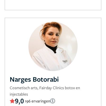
Narges Botorabi
Cosmetisch arts, Fairday Clinics botox en
injectables
9,0
196 ervaringen