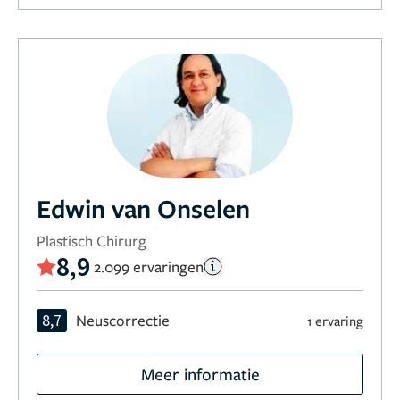
Edwin van Onselen
Plastisch Chirurg
8,9
2.099 ervaringen
8,7
Neuscorrectie
1 ervaring
Meer informatie