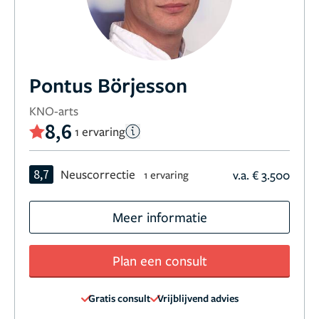
Pontus Börjesson
KNO-arts
8,6
1 ervaring
8,7
Neuscorrectie
v.a. € 3.500
1 ervaring
Meer informatie
Plan een consult
Gratis consult
Vrijblijvend advies