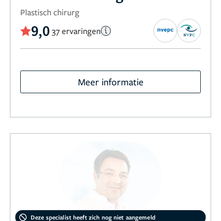
Plastisch chirurg
9,0
37 ervaringen
Meer informatie
Deze specialist heeft zich nog niet aangemeld