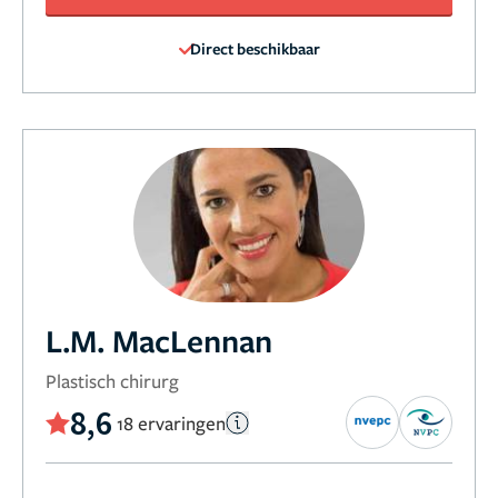
Direct beschikbaar
L.M. MacLennan
Plastisch chirurg
8,6
18 ervaringen