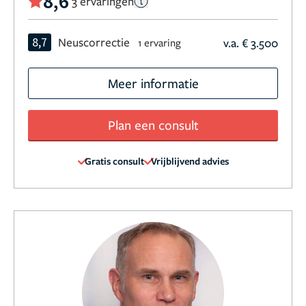
8,6
3 ervaringen
8,7
Neuscorrectie
v.a. € 3.500
1 ervaring
Meer informatie
Plan een consult
Gratis consult
Vrijblijvend advies