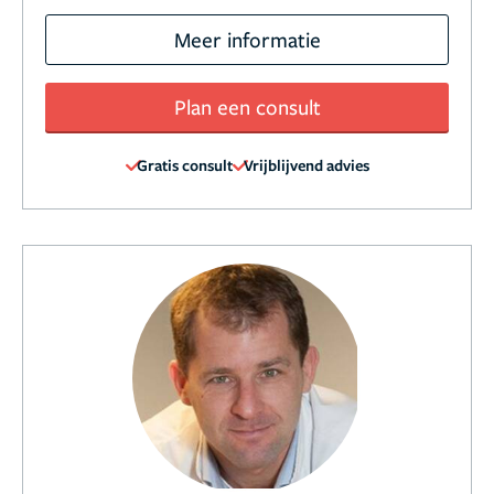
Meer informatie
Plan een consult
Gratis consult
Vrijblijvend advies