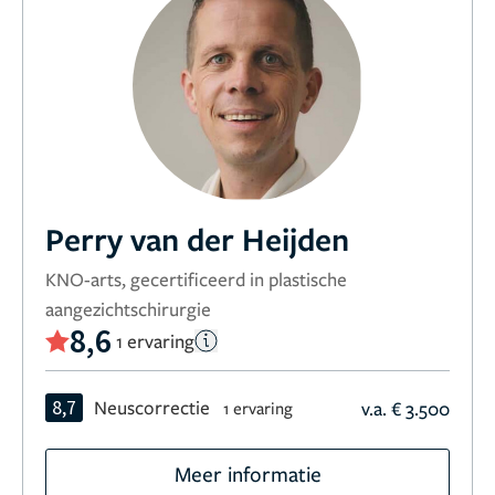
Perry van der Heijden
KNO-arts, gecertificeerd in plastische
aangezichtschirurgie
8,6
1 ervaring
8,7
Neuscorrectie
v.a. € 3.500
1 ervaring
Meer informatie