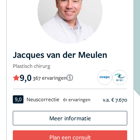
Jacques van der Meulen
Plastisch chirurg
9,0
367 ervaringen
9,0
Neuscorrectie
v.a. € 7.670
61 ervaringen
Meer informatie
Plan een consult