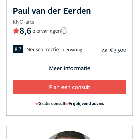
Paul van der Eerden
KNO-arts
8,6
2 ervaringen
8,7
Neuscorrectie
v.a. € 3.500
1 ervaring
Meer informatie
Plan een consult
Gratis consult
Vrijblijvend advies